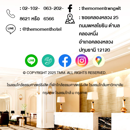
: 02-102-
063-202-
: themomentrangsit
: ซอยคลองหลวง 25
8621 หรือ
6566
ถนนพหลโยธิน ตำบล
: @themomenthotel
คลองหนึ่ง
อำเภอคลองหลวง
ปทุมธานี 12120
© COPYRIGHT 2025 TMM. ALL RIGHTS RESERVED.
โรงแรมใกล้ธรรมศาสตร์รังสิต ที่พักใกล้ธรรมศาสตร์รังสิต โรงแรมใกล้มหาวิทยาลัย
กรุงเทพ โรงแรมใกล้ ม กรุงเทพ