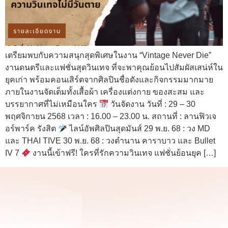
เตรียมพบกับความสนุกสุดพิเศษในงาน “Vintage Never Die”
งานดนตรีและแฟชั่นสุดวินเทจ ที่จะพาคุณย้อนไปสัมผัสเสน่ห์ใน
ยุคเก่า พร้อมคอนเสิร์ตจากศิลปินชื่อดังและกิจกรรมมากมาย
ภายในงานจัดเต็มทั้งเสื้อผ้า เครื่องแต่งกาย ของสะสม และ
บรรยากาศที่ไม่เหมือนใคร
วันจัดงาน วันที่ : 29 – 30
พฤศจิกายน 2568 เวลา : 16.00 – 23.00 น. สถานที่ : ลานฟิวเจ
อร์พาร์ค รังสิต
ไลน์อัพศิลปินสุดมันส์ 29 พ.ย. 68 : วง MD
และ THAI TIVE 30 พ.ย. 68 : วงตำนาน คาราบาว และ Bullet
IV 7
งานนี้เข้าฟรี! ใครที่รักความวินเทจ แฟชั่นย้อนยุค […]