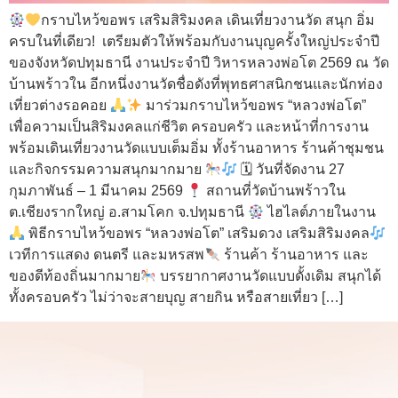
กราบไหว้ขอพร เสริมสิริมงคล เดินเที่ยวงานวัด สนุก อิ่ม
ครบในที่เดียว! เตรียมตัวให้พร้อมกับงานบุญครั้งใหญ่ประจำปี
ของจังหวัดปทุมธานี งานประจำปี วิหารหลวงพ่อโต 2569 ณ วัด
บ้านพร้าวใน อีกหนึ่งงานวัดชื่อดังที่พุทธศาสนิกชนและนักท่อง
เที่ยวต่างรอคอย
มาร่วมกราบไหว้ขอพร “หลวงพ่อโต”
เพื่อความเป็นสิริมงคลแก่ชีวิต ครอบครัว และหน้าที่การงาน
พร้อมเดินเที่ยวงานวัดแบบเต็มอิ่ม ทั้งร้านอาหาร ร้านค้าชุมชน
และกิจกรรมความสนุกมากมาย
🗓 วันที่จัดงาน 27
กุมภาพันธ์ – 1 มีนาคม 2569
สถานที่วัดบ้านพร้าวใน
ต.เชียงรากใหญ่ อ.สามโคก จ.ปทุมธานี
ไฮไลต์ภายในงาน
พิธีกราบไหว้ขอพร “หลวงพ่อโต” เสริมดวง เสริมสิริมงคล
เวทีการแสดง ดนตรี และมหรสพ
ร้านค้า ร้านอาหาร และ
ของดีท้องถิ่นมากมาย
บรรยากาศงานวัดแบบดั้งเดิม สนุกได้
ทั้งครอบครัว ไม่ว่าจะสายบุญ สายกิน หรือสายเที่ยว […]