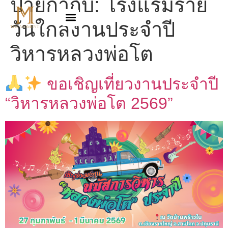
ป้ายกำกับ:
โรงแรมราย
วันใกล้งานประจำปี
วิหารหลวงพ่อโต
ขอเชิญเที่ยวงานประจำปี
“วิหารหลวงพ่อโต 2569”