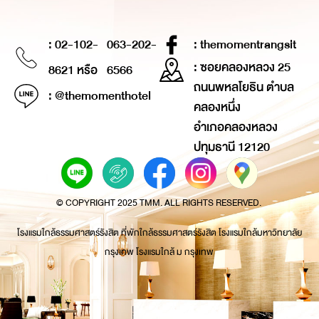
: 02-102-
063-202-
: themomentrangsit
: ซอยคลองหลวง 25
8621 หรือ
6566
ถนนพหลโยธิน ตำบล
: @themomenthotel
คลองหนึ่ง
อำเภอคลองหลวง
ปทุมธานี 12120
© COPYRIGHT 2025 TMM. ALL RIGHTS RESERVED.
โรงแรมใกล้ธรรมศาสตร์รังสิต ที่พักใกล้ธรรมศาสตร์รังสิต โรงแรมใกล้มหาวิทยาลัย
กรุงเทพ โรงแรมใกล้ ม กรุงเทพ