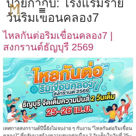
ป้ายกำกับ:
โรงแรมราย
วันริมเขื่อนคลอง7
ไหลกันต่อริมเขื่อนคลอง7 |
สงกรานต์ธัญบุรี 2569
เทศกาลสงกรานต์ปีนี้ยังไม่จบง่าย ๆ กับงาน “ไหลกันต่อริมเขื่อน
คลอง7” ที่กลับมาสร้างความสนุกต่อเนื่อง 2 วันเต็มในวันที่ 25–