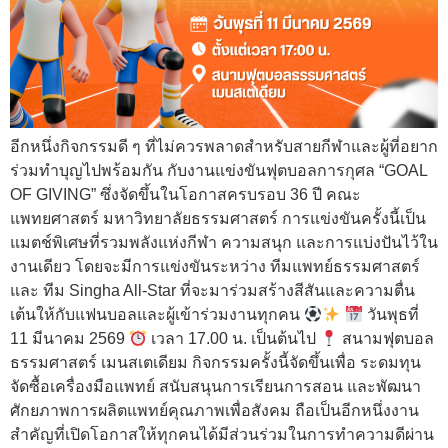
อีกหนึ่งกิจกรรมดี ๆ ที่ไม่ควรพลาดสำหรับสายกีฬาและผู้ที่อยาก
ร่วมทำบุญไปพร้อมกัน กับงานแข่งขันฟุตบอลการกุศล “GOAL
OF GIVING” ซึ่งจัดขึ้นในโอกาสครบรอบ 36 ปี คณะ
แพทยศาสตร์ มหาวิทยาลัยธรรมศาสตร์ การแข่งขันครั้งนี้เป็น
แมตช์พิเศษที่รวมพลังแห่งกีฬา ความสนุก และการแบ่งปันไว้ใน
งานเดียว โดยจะมีการแข่งขันระหว่าง ทีมแพทย์ธรรมศาสตร์
และ ทีม Singha All-Star ที่จะมาร่วมสร้างสีสันและความตื่น
เต้นให้กับแฟนบอลและผู้เข้าร่วมงานทุกคน
วันพุธที่
11 มีนาคม 2569
เวลา 17.00 น. เป็นต้นไป
สนามฟุตบอล
ธรรมศาสตร์ เมนสเตเดียม กิจกรรมครั้งนี้จัดขึ้นเพื่อ ระดมทุน
จัดซื้อเครื่องมือแพทย์ สนับสนุนการเรียนการสอน และพัฒนา
ศักยภาพการผลิตแพทย์คุณภาพเพื่อสังคม ถือเป็นอีกหนึ่งงาน
สำคัญที่เปิดโอกาสให้ทุกคนได้มีส่วนร่วมในการทำความดีผ่าน