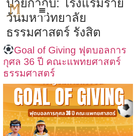
ป้ายกำกับ:
โรงแรมราย
วันมหาวิทยาลัย
ธรรมศาสตร์ รังสิต
Goal of Giving ฟุตบอลการ
กุศล 36 ปี คณะแพทยศาสตร์
ธรรมศาสตร์