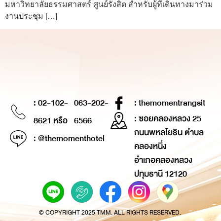
มหาวิทยาลัยธรรมศาสตร์ ศูนย์รังสิต สำหรับผู้ที่เดินทางมาร่วม
งานประชุม […]
: 02-102-
063-202-
: themomentrangsit
: ซอยคลองหลวง 25
8621 หรือ
6566
ถนนพหลโยธิน ตำบล
: @themomenthotel
คลองหนึ่ง
อำเภอคลองหลวง
ปทุมธานี 12120
© COPYRIGHT 2025 TMM. ALL RIGHTS RESERVED.