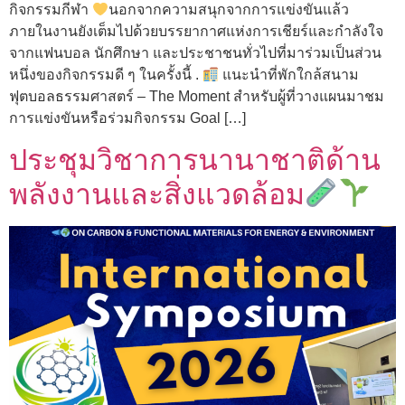
กิจกรรมกีฬา
นอกจากความสนุกจากการแข่งขันแล้ว
ภายในงานยังเต็มไปด้วยบรรยากาศแห่งการเชียร์และกำลังใจ
จากแฟนบอล นักศึกษา และประชาชนทั่วไปที่มาร่วมเป็นส่วน
หนึ่งของกิจกรรมดี ๆ ในครั้งนี้ .
แนะนำที่พักใกล้สนาม
ฟุตบอลธรรมศาสตร์ – The Moment สำหรับผู้ที่วางแผนมาชม
การแข่งขันหรือร่วมกิจกรรม Goal […]
ประชุมวิชาการนานาชาติด้าน
พลังงานและสิ่งแวดล้อม