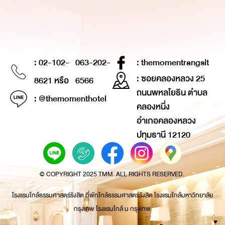
: 02-102-
063-202-
: themomentrangsit
: ซอยคลองหลวง 25
8621 หรือ
6566
ถนนพหลโยธิน ตำบล
: @themomenthotel
คลองหนึ่ง
อำเภอคลองหลวง
ปทุมธานี 12120
© COPYRIGHT 2025 TMM. ALL RIGHTS RESERVED.
โรงแรมใกล้ธรรมศาสตร์รังสิต ที่พักใกล้ธรรมศาสตร์รังสิต โรงแรมใกล้มหาวิทยาลัย
กรุงเทพ โรงแรมใกล้ ม กรุงเทพ