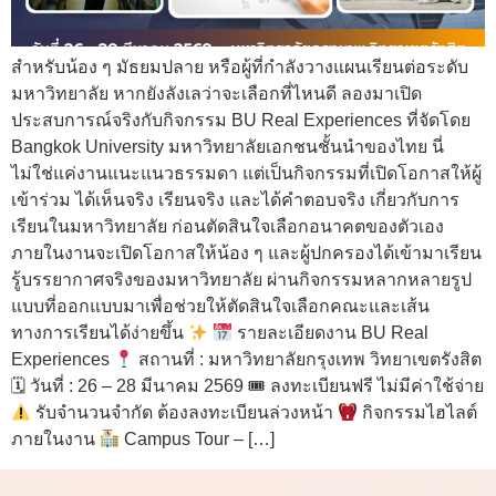
สำหรับน้อง ๆ มัธยมปลาย หรือผู้ที่กำลังวางแผนเรียนต่อระดับ
มหาวิทยาลัย หากยังลังเลว่าจะเลือกที่ไหนดี ลองมาเปิด
ประสบการณ์จริงกับกิจกรรม BU Real Experiences ที่จัดโดย
Bangkok University มหาวิทยาลัยเอกชนชั้นนำของไทย นี่
ไม่ใช่แค่งานแนะแนวธรรมดา แต่เป็นกิจกรรมที่เปิดโอกาสให้ผู้
เข้าร่วม ได้เห็นจริง เรียนจริง และได้คำตอบจริง เกี่ยวกับการ
เรียนในมหาวิทยาลัย ก่อนตัดสินใจเลือกอนาคตของตัวเอง
ภายในงานจะเปิดโอกาสให้น้อง ๆ และผู้ปกครองได้เข้ามาเรียน
รู้บรรยากาศจริงของมหาวิทยาลัย ผ่านกิจกรรมหลากหลายรูป
แบบที่ออกแบบมาเพื่อช่วยให้ตัดสินใจเลือกคณะและเส้น
ทางการเรียนได้ง่ายขึ้น
รายละเอียดงาน BU Real
Experiences
สถานที่ : มหาวิทยาลัยกรุงเทพ วิทยาเขตรังสิต
🗓 วันที่ : 26 – 28 มีนาคม 2569 🎟 ลงทะเบียนฟรี ไม่มีค่าใช้จ่าย
รับจำนวนจำกัด ต้องลงทะเบียนล่วงหน้า
กิจกรรมไฮไลต์
ภายในงาน
Campus Tour – […]