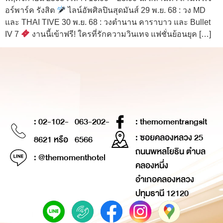
อร์พาร์ค รังสิต
ไลน์อัพศิลปินสุดมันส์ 29 พ.ย. 68 : วง MD
และ THAI TIVE 30 พ.ย. 68 : วงตำนาน คาราบาว และ Bullet
IV 7
งานนี้เข้าฟรี! ใครที่รักความวินเทจ แฟชั่นย้อนยุค […]
: 02-102-
063-202-
: themomentrangsit
: ซอยคลองหลวง 25
8621 หรือ
6566
ถนนพหลโยธิน ตำบล
: @themomenthotel
คลองหนึ่ง
อำเภอคลองหลวง
ปทุมธานี 12120