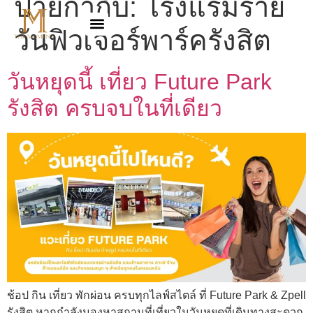
ป้ายกำกับ:
โรงแรมราย
วันฟิวเจอร์พาร์ครังสิต
วันหยุดนี้ เที่ยว Future Park
รังสิต ครบจบในที่เดียว
ช้อป กิน เที่ยว พักผ่อน ครบทุกไลฟ์สไตล์ ที่ Future Park & Zpell
รังสิต หากกำลังมองหาสถานที่เที่ยวในวันหยุดที่เดินทางสะดวก