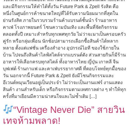
และมีกิจกรรมให้ทำได้ทั้งวัน Future Park & Zpell รังสิต คือ
หนึ่งในศูนย์การค้าขนาดใหญ่ที่ได้รับความนิยมมากที่สุดใน
ย่านรังสิต ภายในรวบรวมร้านค้าแบรนด์ชั้นนำ ร้านอาหาร
คาเฟ่ โรงภาพยนตร์ โซนความบันเทิง และพื้นที่จัดกิจกรรม
ตลอดทั้งปี เหมาะสำหรับทุกเพศทุกวัย ไม่ว่าจะมาเป็นครอบครัว
คู่รัก หรือกลุ่มเพื่อน นักช้อปสามารถเลือกซื้อสินค้าได้หลาก
หลาย ตั้งแต่แฟชั่น เครื่องสำอาง อุปกรณ์ไอที ของใช้ภายใน
บ้าน ไปจนถึงสินค้าไลฟ์สไตล์จากแบรนด์ดัง ส่วนสายกินก็มีร้าน
อาหารให้เลือกครบทุกสไตล์ ทั้งอาหารไทย ญี่ปุ่น เกาหลี จีน
บุฟเฟต์ ร้านกาแฟ และคาเฟ่บรรยากาศดี ที่ตอบโจทย์ทุกมื้อของ
วัน นอกจากนี้ Future Park & Zpell ยังมีโซนกิจกรรมและ
อีเวนต์หมุนเวียนอยู่เป็นประจำ ไม่ว่าจะเป็นงานแฟร์ งานแสดง
สินค้า งานสำหรับเด็ก หรือกิจกรรมตามเทศกาลต่าง ๆ ทำให้ทุก
ครั้งที่มาเยือนมีความน่าสนใจและไม่ซ้ำเดิม […]
“Vintage Never Die” สายวิน
เทจห้ามพลาด!