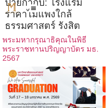
ป้ายกำกับ:
โรงแรม
ราคาไม่แพงใกล้
ธรรมศาสตร์ รังสิต
พระมหากรุณาธิคุณในพิธี
พระราชทานปริญญาบัตร มธ.
2567