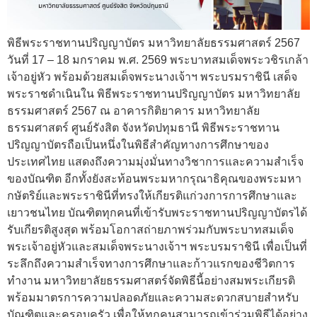
พิธีพระราชทานปริญญาบัตร มหาวิทยาลัยธรรมศาสตร์ 2567
วันที่ 17 – 18 มกราคม พ.ศ. 2569 พระบาทสมเด็จพระวชิรเกล้า
เจ้าอยู่หัว พร้อมด้วยสมเด็จพระนางเจ้าฯ พระบรมราชินี เสด็จ
พระราชดำเนินใน พิธีพระราชทานปริญญาบัตร มหาวิทยาลัย
ธรรมศาสตร์ 2567 ณ อาคารกิติยาคาร มหาวิทยาลัย
ธรรมศาสตร์ ศูนย์รังสิต จังหวัดปทุมธานี พิธีพระราชทาน
ปริญญาบัตรถือเป็นหนึ่งในพิธีสำคัญทางการศึกษาของ
ประเทศไทย แสดงถึงความมุ่งมั่นทางวิชาการและความสำเร็จ
ของบัณฑิต อีกทั้งยังสะท้อนพระมหากรุณาธิคุณของพระมหา
กษัตริย์และพระราชินีที่ทรงให้เกียรติแก่วงการการศึกษาและ
เยาวชนไทย บัณฑิตทุกคนที่เข้ารับพระราชทานปริญญาบัตรได้
รับเกียรติสูงสุด พร้อมโอกาสถ่ายภาพร่วมกับพระบาทสมเด็จ
พระเจ้าอยู่หัวและสมเด็จพระนางเจ้าฯ พระบรมราชินี เพื่อเป็นที่
ระลึกถึงความสำเร็จทางการศึกษาและก้าวแรกของชีวิตการ
ทำงาน มหาวิทยาลัยธรรมศาสตร์จัดพิธีนี้อย่างสมพระเกียรติ
พร้อมมาตรการความปลอดภัยและความสะดวกสบายสำหรับ
บัณฑิตและครอบครัว เพื่อให้ทุกคนสามารถเข้าร่วมพิธีได้อย่าง