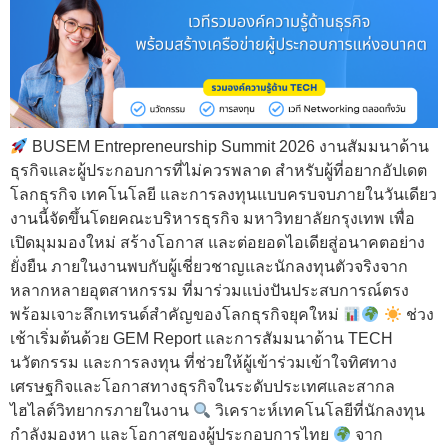
BUSEM Entrepreneurship Summit 2026 งานสัมมนาด้าน
ธุรกิจและผู้ประกอบการที่ไม่ควรพลาด สำหรับผู้ที่อยากอัปเดต
โลกธุรกิจ เทคโนโลยี และการลงทุนแบบครบจบภายในวันเดียว
งานนี้จัดขึ้นโดยคณะบริหารธุรกิจ มหาวิทยาลัยกรุงเทพ เพื่อ
เปิดมุมมองใหม่ สร้างโอกาส และต่อยอดไอเดียสู่อนาคตอย่าง
ยั่งยืน ภายในงานพบกับผู้เชี่ยวชาญและนักลงทุนตัวจริงจาก
หลากหลายอุตสาหกรรม ที่มาร่วมแบ่งปันประสบการณ์ตรง
พร้อมเจาะลึกเทรนด์สำคัญของโลกธุรกิจยุคใหม่
ช่วง
เช้าเริ่มต้นด้วย GEM Report และการสัมมนาด้าน TECH
นวัตกรรม และการลงทุน ที่ช่วยให้ผู้เข้าร่วมเข้าใจทิศทาง
เศรษฐกิจและโอกาสทางธุรกิจในระดับประเทศและสากล
ไฮไลต์วิทยากรภายในงาน
วิเคราะห์เทคโนโลยีที่นักลงทุน
กำลังมองหา และโอกาสของผู้ประกอบการไทย
จาก