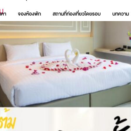
ม
าคา
จองห้องพัก
สถานที่ท่องเที่ยวโดยรอบ
บทความ