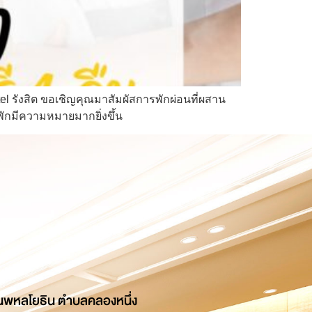
l รังสิต ขอเชิญคุณมาสัมผัสการพักผ่อนที่ผสาน
พักมีความหมายมากยิ่งขึ้น
นพหลโยธิน ตำบลคลองหนึ่ง