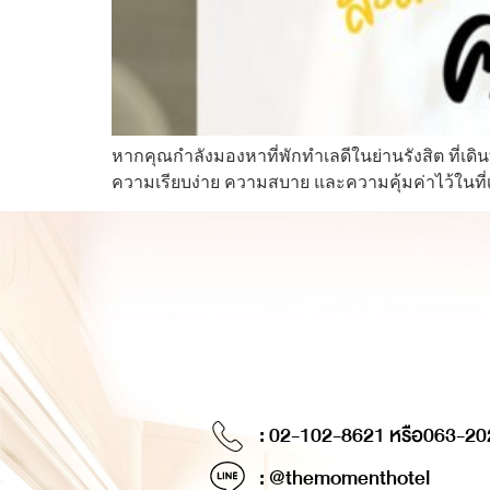
หากคุณกำลังมองหาที่พักทำเลดีในย่านรังสิต ที่เ
ความเรียบง่าย ความสบาย และความคุ้มค่าไว้ในที่เ
: 02-102-8621 หรือ
063-20
: @themomenthotel