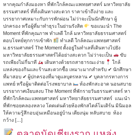
หากคุณกำลังมองหา ที่พักใกล้คณะแพทยศาสตร์ มหาวิทยาลัย
ธรรมศาสตร์ ที่ทั้งเดินทางสะดวก ราคาเข้าถึงง่าย และ
บรรยากาศเหมาะกับการพักผ่อน ไม่ว่าจะเป็นนักศึกษา ผู้
ปกครอง หรือผู้ที่มาทำธุระในย่านรังสิต
ขอแนะนำ The
Moment ที่พักคุณภาพ ทำเลดี ใกล้ มหาวิทยาลัยธรรมศาสตร์
ตอบโจทย์ทุกการเข้าพัก
ทำเลดี ใกล้คณะแพทยศาสตร์
ม.ธรรมศาสตร์ The Moment ตั้งอยู่ในทำเลที่เดินทางไปยัง
มหาวิทยาลัยธรรมศาสตร์ได้อย่างสะดวก ไม่ว่าจะเป็น
ขับ
รถเพียงไม่กี่นาที
เดินทางด้วยรถสาธารณะง่าย
ใกล้
แหล่งของกินและร้านสะดวกซื้อ เหมาะมากสำหรับ ✔ นักศึกษา
ที่มาสอบ ✔ ผู้ปกครองที่มาดูแลบุตรหลาน ✔ บุคลากรทางการ
แพทย์ หรือผู้มาติดต่อโรงพยาบาล
ห้องพักสะอาด นอนสบาย
บรรยากาศเงียบสงบ The Moment ที่พักรายวันธรรมศาสตร์ หา
ที่พักใกล้คณะแพทยศาสตร์ มหาวิทยาลัยธรรมศาสตร์ แนะนำ
ที่พักซอยคลองหลวง โดดเด่นด้วยห้องพักสไตล์โมเดิร์น มินิมอล
ให้ความรู้สึกอบอุ่นเหมือนอยู่บ้าน เตียงนุ่ม หลับสบาย ห้อง
กว้าง […]
ตลาดนัดเชียงราก แหล่ง