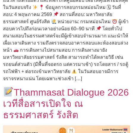
แนวทางเตรียมตัว และที่พักใกล้ศูนย์สอบ เพื่อให้คุณพร้อมที่สุด
ในวันสอบจริง
ข้อมูลการสอบกรมหม่อนไหม 🗓 วันที่
สอบ: 4 พฤษภาคม 2569
สถานที่สอบ: มหาวิทยาลัย
ธรรมศาสตร์ ศูนย์รังสิต
หน่วยงาน: กรมหม่อนไหม
ผู้เข้า
สอบควรไปถึงก่อนเวลาอย่างน้อย 60–90 นาที
โดยทั่วไป
สนามสอบในธรรมศาสตร์จะมีผู้เข้าสอบจำนวนมาก แนะนำให้
เผื่อเวลาเดินทาง รวมถึงตรวจสอบอาคารสอบและห้องสอบล่วง
หน้า
การเดินทางไปสนามสอบ การเดินทางมายัง
มหาวิทยาลัยธรรมศาสตร์ รังสิต สามารถทำได้หลายวิธี เช่น
รถยนต์ส่วนตัว (มีพื้นที่จอดรถ แต่ควรมาเช้า) รถโดยสาร / รถตู้
รถไฟฟ้า + ต่อรถเข้ามหาวิทยาลัย
ในวันสอบอาจมีการ
จราจรหนาแน่น โดยเฉพาะช่วงเช้า […]
Thammasat Dialogue 2026
เวทีสื่อสารเปิดใจ ณ
ธรรมศาสตร์ รังสิต