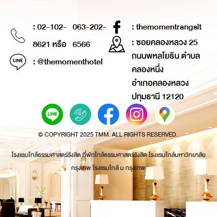
: 02-102-
063-202-
: themomentrangsit
: ซอยคลองหลวง 25
8621 หรือ
6566
ถนนพหลโยธิน ตำบล
: @themomenthotel
คลองหนึ่ง
อำเภอคลองหลวง
ปทุมธานี 12120
© COPYRIGHT 2025 TMM. ALL RIGHTS RESERVED.
โรงแรมใกล้ธรรมศาสตร์รังสิต ที่พักใกล้ธรรมศาสตร์รังสิต โรงแรมใกล้มหาวิทยาลัย
กรุงเทพ โรงแรมใกล้ ม กรุงเทพ