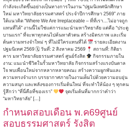
กำลังจะเกิดขึ้นอย่างเป็นทางการในงาน “ปฐมนิเทศนักศึกษา
ใหม่ มหาวิทยาลัยธรรมศาสตร์ ประจำปีการศึกษา 2569” ภาย
ใต้แนวคิด “Where We Are Irreplaceable – ที่ที่เรา…ไม่อาจถูก
แทนที่ได้” งานนี้ไม่ใช่แค่การแนะนำมหาวิทยาลัย แต่คือ “ประตู
บานแรก” ที่จะพาทุกคนไปค้นหาตัวตน สร้างมิตรภาพ และเริ่ม
ต้นความทรงจำใหม่ ๆ ที่ไม่มีใครแทนที่ได้
รายละเอียดงาน
ปฐมนิเทศ 2569 🗓 วันที่: 2 สิงหาคม 2569
สถานที่: กิติยา
คาร มหาวิทยาลัยธรรมศาสตร์ ศูนย์รังสิต
กิจกรรมภายใน
งาน: แนะนำชีวิตในรั้วมหาวิทยาลัย กิจกรรมสร้างแรงบันดาล
ใจ พบเพื่อนใหม่จากหลากหลายคณะ สร้างความผูกพันและ
ความทรงจำแรก บรรยากาศภายในงานเต็มไปด้วยความอบอุ่น
ความสนุก และพลังของการเริ่มต้นใหม่ ที่จะทำให้น้อง ๆ ทุกคน
รู้สึกว่า “ที่นี่คือที่ของเรา”
จุดเริ่มต้นที่มากกว่าคำว่า
“มหาวิทยาลัย” […]
กำหนดสอบเดือน พ.ค69ศูนย์
สอบธรรมศาสตร์ รังสิต