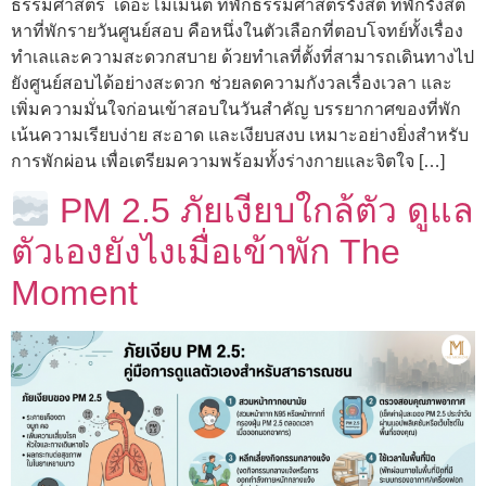
ธรรมศาสตร์ เดอะโมเมนต์ ที่พักธรรมศาสตร์รังสิต ที่พักรังสิต
หาที่พักรายวันศูนย์สอบ คือหนึ่งในตัวเลือกที่ตอบโจทย์ทั้งเรื่อง
ทำเลและความสะดวกสบาย ด้วยทำเลที่ตั้งที่สามารถเดินทางไป
ยังศูนย์สอบได้อย่างสะดวก ช่วยลดความกังวลเรื่องเวลา และ
เพิ่มความมั่นใจก่อนเข้าสอบในวันสำคัญ บรรยากาศของที่พัก
เน้นความเรียบง่าย สะอาด และเงียบสงบ เหมาะอย่างยิ่งสำหรับ
การพักผ่อน เพื่อเตรียมความพร้อมทั้งร่างกายและจิตใจ […]
PM 2.5 ภัยเงียบใกล้ตัว ดูแล
ตัวเองยังไงเมื่อเข้าพัก The
Moment