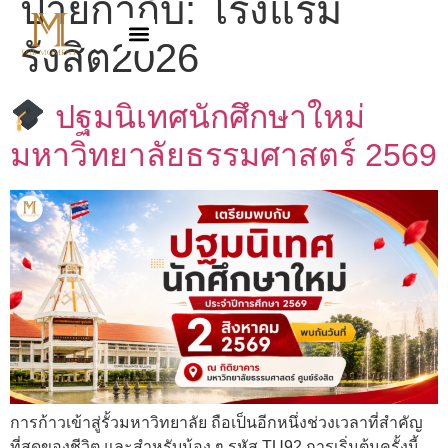
ป้ายกำกับ:
โรงแรม
รังสิต2026
ปฐมนิเทศนักศึกษาใหม่
มหาวิทยาลัยธรรมศาสตร์ 2569
การก้าวเข้าสู่รั้วมหาวิทยาลัย ถือเป็นอีกหนึ่งช่วงเวลาที่สำคัญ
ที่สุดของชีวิต และสำหรับน้อง ๆ รหัส TU92 การเริ่มต้นครั้งนี้