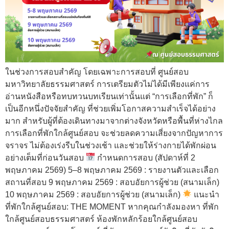
ในช่วงการสอบสำคัญ โดยเฉพาะการสอบที่ ศูนย์สอบ
มหาวิทยาลัยธรรมศาสตร์ การเตรียมตัวไม่ได้มีเพียงแค่การ
อ่านหนังสือหรือทบทวนบทเรียนเท่านั้นแต่ “การเลือกที่พัก” ก็
เป็นอีกหนึ่งปัจจัยสำคัญ ที่ช่วยเพิ่มโอกาสความสำเร็จได้อย่าง
มาก สำหรับผู้ที่ต้องเดินทางมาจากต่างจังหวัดหรือพื้นที่ห่างไกล
การเลือกที่พักใกล้ศูนย์สอบ จะช่วยลดความเสี่ยงจากปัญหาการ
จราจร ไม่ต้องเร่งรีบในช่วงเช้า และช่วยให้ร่างกายได้พักผ่อน
อย่างเต็มที่ก่อนวันสอบ
กำหนดการสอบ (สัปดาห์ที่ 2
พฤษภาคม 2569) 5–8 พฤษภาคม 2569 : รายงานตัวและเลือก
สถานที่สอบ 9 พฤษภาคม 2569 : สอบอัยการผู้ช่วย (สนามเล็ก)
10 พฤษภาคม 2569 : สอบอัยการผู้ช่วย (สนามเล็ก)
แนะนำ
ที่พักใกล้ศูนย์สอบ: THE MOMENT หากคุณกำลังมองหา ที่พัก
ใกล้ศูนย์สอบธรรมศาสตร์ ห้องพักหลักร้อยใกล้ศูนย์สอบ