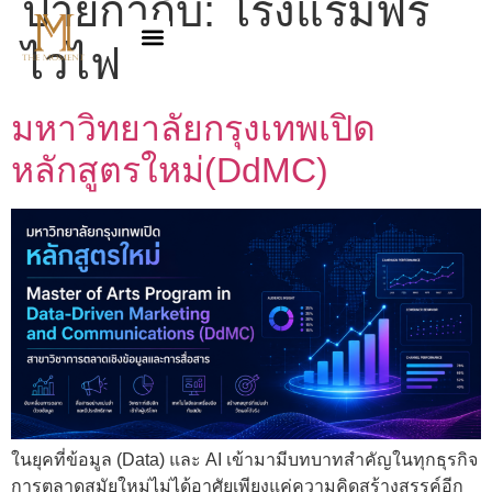
ป้ายกำกับ:
โรงแรมฟรี
ไวไฟ
มหาวิทยาลัยกรุงเทพเปิด
หลักสูตรใหม่(DdMC)
ในยุคที่ข้อมูล (Data) และ AI เข้ามามีบทบาทสำคัญในทุกธุรกิจ
การตลาดสมัยใหม่ไม่ได้อาศัยเพียงแค่ความคิดสร้างสรรค์อีก