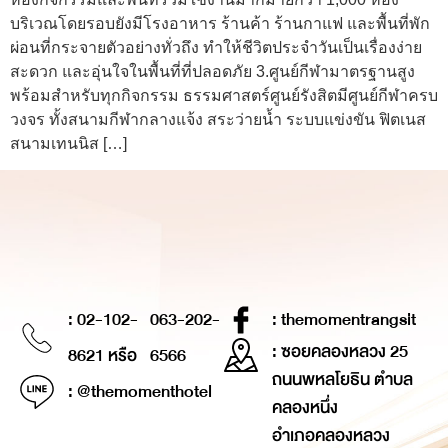
บริเวณโดยรอบยังมีโรงอาหาร ร้านค้า ร้านกาแฟ และพื้นที่พัก
ผ่อนที่กระจายตัวอย่างทั่วถึง ทำให้ชีวิตประจำวันเป็นเรื่องง่าย
สะดวก และอุ่นใจในพื้นที่ที่ปลอดภัย 3.ศูนย์กีฬามาตรฐานสูง
พร้อมสำหรับทุกกิจกรรม ธรรมศาสตร์ศูนย์รังสิตมีศูนย์กีฬาครบ
วงจร ทั้งสนามกีฬากลางแจ้ง สระว่ายน้ำ ระบบแข่งขัน ฟิตเนส
สนามเทนนิส […]
: 02-102-
063-202-
: themomentrangsit
: ซอยคลองหลวง 25
8621 หรือ
6566
ถนนพหลโยธิน ตำบล
: @themomenthotel
คลองหนึ่ง
อำเภอคลองหลวง