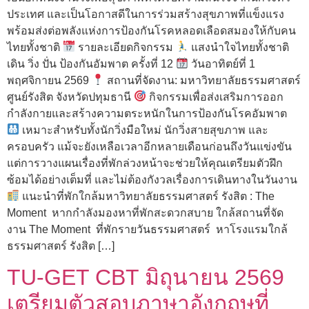
ประเทศ และเป็นโอกาสดีในการร่วมสร้างสุขภาพที่แข็งแรง
พร้อมส่งต่อพลังแห่งการป้องกันโรคหลอดเลือดสมองให้กับคน
ไทยทั้งชาติ
รายละเอียดกิจกรรม
แสงนำใจไทยทั้งชาติ
เดิน วิ่ง ปั่น ป้องกันอัมพาต ครั้งที่ 12
วันอาทิตย์ที่ 1
พฤศจิกายน 2569
สถานที่จัดงาน: มหาวิทยาลัยธรรมศาสตร์
ศูนย์รังสิต จังหวัดปทุมธานี
กิจกรรมเพื่อส่งเสริมการออก
กำลังกายและสร้างความตระหนักในการป้องกันโรคอัมพาต
เหมาะสำหรับทั้งนักวิ่งมือใหม่ นักวิ่งสายสุขภาพ และ
ครอบครัว แม้จะยังเหลือเวลาอีกหลายเดือนก่อนถึงวันแข่งขัน
แต่การวางแผนเรื่องที่พักล่วงหน้าจะช่วยให้คุณเตรียมตัวฝึก
ซ้อมได้อย่างเต็มที่ และไม่ต้องกังวลเรื่องการเดินทางในวันงาน
แนะนำที่พักใกล้มหาวิทยาลัยธรรมศาสตร์ รังสิต : The
Moment หากกำลังมองหาที่พักสะดวกสบาย ใกล้สถานที่จัด
งาน The Moment ที่พักรายวันธรรมศาสตร์ หาโรงแรมใกล้
ธรรมศาสตร์ รังสิต […]
TU-GET CBT มิถุนายน 2569
เตรียมตัวสอบภาษาอังกฤษที่