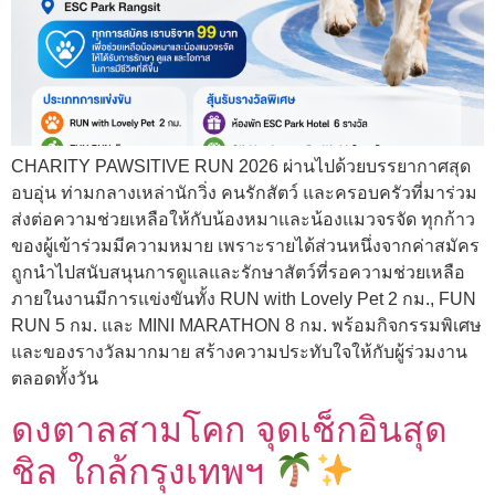
CHARITY PAWSITIVE RUN 2026 ผ่านไปด้วยบรรยากาศสุด
อบอุ่น ท่ามกลางเหล่านักวิ่ง คนรักสัตว์ และครอบครัวที่มาร่วม
ส่งต่อความช่วยเหลือให้กับน้องหมาและน้องแมวจรจัด ทุกก้าว
ของผู้เข้าร่วมมีความหมาย เพราะรายได้ส่วนหนึ่งจากค่าสมัคร
ถูกนำไปสนับสนุนการดูแลและรักษาสัตว์ที่รอความช่วยเหลือ
ภายในงานมีการแข่งขันทั้ง RUN with Lovely Pet 2 กม., FUN
RUN 5 กม. และ MINI MARATHON 8 กม. พร้อมกิจกรรมพิเศษ
และของรางวัลมากมาย สร้างความประทับใจให้กับผู้ร่วมงาน
ตลอดทั้งวัน
ดงตาลสามโคก จุดเช็กอินสุด
ชิล ใกล้กรุงเทพฯ