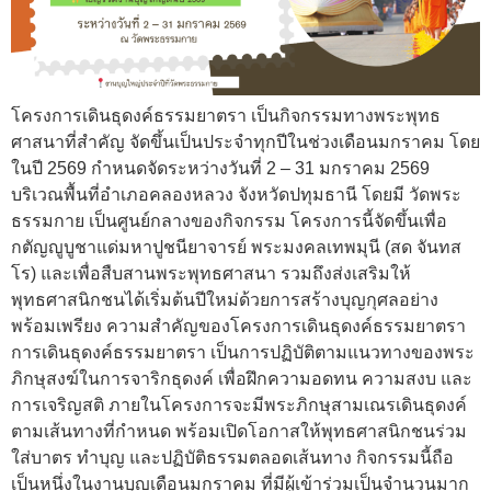
โครงการเดินธุดงค์ธรรมยาตรา เป็นกิจกรรมทางพระพุทธ
ศาสนาที่สำคัญ จัดขึ้นเป็นประจำทุกปีในช่วงเดือนมกราคม โดย
ในปี 2569 กำหนดจัดระหว่างวันที่ 2 – 31 มกราคม 2569
บริเวณพื้นที่อำเภอคลองหลวง จังหวัดปทุมธานี โดยมี วัดพระ
ธรรมกาย เป็นศูนย์กลางของกิจกรรม โครงการนี้จัดขึ้นเพื่อ
กตัญญูบูชาแด่มหาปูชนียาจารย์ พระมงคลเทพมุนี (สด จันทส
โร) และเพื่อสืบสานพระพุทธศาสนา รวมถึงส่งเสริมให้
พุทธศาสนิกชนได้เริ่มต้นปีใหม่ด้วยการสร้างบุญกุศลอย่าง
พร้อมเพรียง ความสำคัญของโครงการเดินธุดงค์ธรรมยาตรา
การเดินธุดงค์ธรรมยาตรา เป็นการปฏิบัติตามแนวทางของพระ
ภิกษุสงฆ์ในการจาริกธุดงค์ เพื่อฝึกความอดทน ความสงบ และ
การเจริญสติ ภายในโครงการจะมีพระภิกษุสามเณรเดินธุดงค์
ตามเส้นทางที่กำหนด พร้อมเปิดโอกาสให้พุทธศาสนิกชนร่วม
ใส่บาตร ทำบุญ และปฏิบัติธรรมตลอดเส้นทาง กิจกรรมนี้ถือ
เป็นหนึ่งในงานบุญเดือนมกราคม ที่มีผู้เข้าร่วมเป็นจำนวนมาก