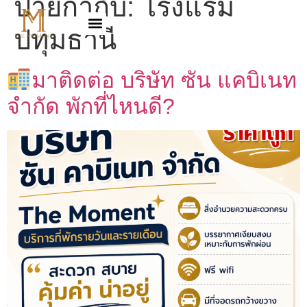
ป้ายกำกับ:
โรงแรม
ปทุมธานี
มาติดต่อ บริษัท ซัน แคบิเนท
จำกัด พักที่ไหนดี?