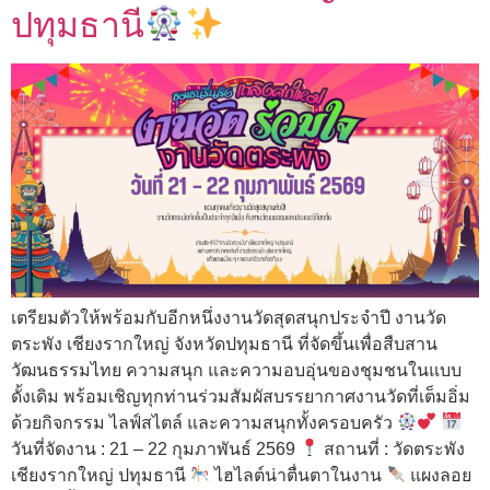
ปทุมธานี
เตรียมตัวให้พร้อมกับอีกหนึ่งงานวัดสุดสนุกประจำปี งานวัด
ตระพัง เชียงรากใหญ่ จังหวัดปทุมธานี ที่จัดขึ้นเพื่อสืบสาน
วัฒนธรรมไทย ความสนุก และความอบอุ่นของชุมชนในแบบ
ดั้งเดิม พร้อมเชิญทุกท่านร่วมสัมผัสบรรยากาศงานวัดที่เต็มอิ่ม
ด้วยกิจกรรม ไลฟ์สไตล์ และความสนุกทั้งครอบครัว
วันที่จัดงาน : 21 – 22 กุมภาพันธ์ 2569
สถานที่ : วัดตระพัง
เชียงรากใหญ่ ปทุมธานี
ไฮไลต์น่าตื่นตาในงาน
แผงลอย