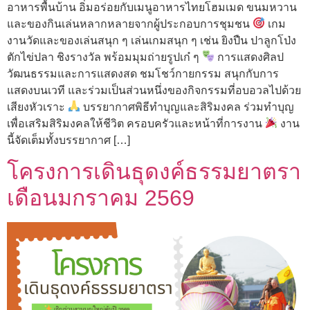
อาหารพื้นบ้าน อิ่มอร่อยกับเมนูอาหารไทยโฮมเมด ขนมหวาน
และของกินเล่นหลากหลายจากผู้ประกอบการชุมชน
เกม
งานวัดและของเล่นสนุก ๆ เล่นเกมสนุก ๆ เช่น ยิงปืน ปาลูกโป่ง
ตักไข่ปลา ชิงรางวัล พร้อมมุมถ่ายรูปเก๋ ๆ
การแสดงศิลป
วัฒนธรรมและการแสดงสด ชมโชว์กายกรรม สนุกกับการ
แสดงบนเวที และร่วมเป็นส่วนหนึ่งของกิจกรรมที่อบอวลไปด้วย
เสียงหัวเราะ
บรรยากาศพิธีทำบุญและสิริมงคล ร่วมทำบุญ
เพื่อเสริมสิริมงคลให้ชีวิต ครอบครัวและหน้าที่การงาน
งาน
นี้จัดเต็มทั้งบรรยากาศ […]
โครงการเดินธุดงค์ธรรมยาตรา
เดือนมกราคม 2569