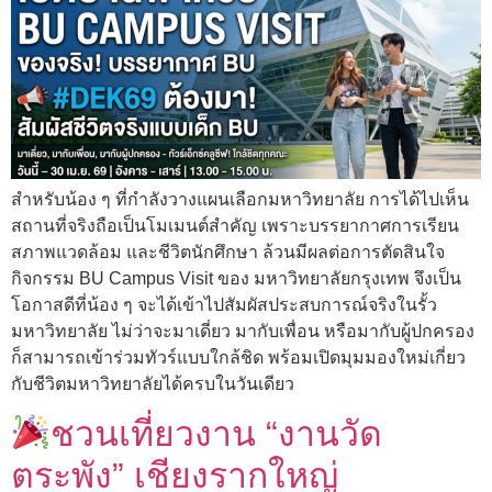
สำหรับน้อง ๆ ที่กำลังวางแผนเลือกมหาวิทยาลัย การได้ไปเห็น
สถานที่จริงถือเป็นโมเมนต์สำคัญ เพราะบรรยากาศการเรียน
สภาพแวดล้อม และชีวิตนักศึกษา ล้วนมีผลต่อการตัดสินใจ
กิจกรรม BU Campus Visit ของ มหาวิทยาลัยกรุงเทพ จึงเป็น
โอกาสดีที่น้อง ๆ จะได้เข้าไปสัมผัสประสบการณ์จริงในรั้ว
มหาวิทยาลัย ไม่ว่าจะมาเดี่ยว มากับเพื่อน หรือมากับผู้ปกครอง
ก็สามารถเข้าร่วมทัวร์แบบใกล้ชิด พร้อมเปิดมุมมองใหม่เกี่ยว
กับชีวิตมหาวิทยาลัยได้ครบในวันเดียว
ชวนเที่ยวงาน “งานวัด
ตระพัง” เชียงรากใหญ่