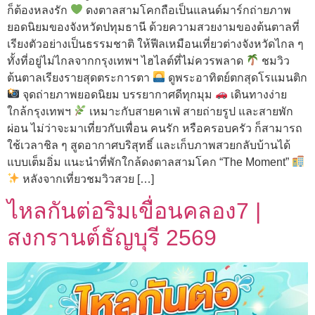
ก็ต้องหลงรัก
ดงตาลสามโคกถือเป็นแลนด์มาร์กถ่ายภาพ
ยอดนิยมของจังหวัดปทุมธานี ด้วยความสวยงามของต้นตาลที่
เรียงตัวอย่างเป็นธรรมชาติ ให้ฟีลเหมือนเที่ยวต่างจังหวัดไกล ๆ
ทั้งที่อยู่ไม่ไกลจากกรุงเทพฯ ไฮไลต์ที่ไม่ควรพลาด
ชมวิว
ต้นตาลเรียงรายสุดตระการตา
ดูพระอาทิตย์ตกสุดโรแมนติก
จุดถ่ายภาพยอดนิยม บรรยากาศดีทุกมุม
เดินทางง่าย
ใกล้กรุงเทพฯ
เหมาะกับสายคาเฟ่ สายถ่ายรูป และสายพัก
ผ่อน ไม่ว่าจะมาเที่ยวกับเพื่อน คนรัก หรือครอบครัว ก็สามารถ
ใช้เวลาชิล ๆ สูดอากาศบริสุทธิ์ และเก็บภาพสวยกลับบ้านได้
แบบเต็มอิ่ม แนะนำที่พักใกล้ดงตาลสามโคก “The Moment”
หลังจากเที่ยวชมวิวสวย […]
ไหลกันต่อริมเขื่อนคลอง7 |
สงกรานต์ธัญบุรี 2569