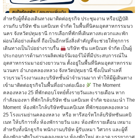
สำหรับผู้ที่ต้องเดินทางมาติดต่อธุรกิจ ประชุมงาน หรือปฏิบัติ
งานกับ บริษัท ซัน แคบิเนท จำกัด ในพื้นที่นิคมอุตสาหกรรมนว
นคร จังหวัดปทุมธานี การเลือกที่พักที่เดินทางสะดวกและพัก
ผ่อนได้อย่างเต็มที่ ถือเป็นอีกหนึ่งสิ่งสำคัญที่จะช่วยให้ทุกการ
เดินทางเป็นไปอย่างราบรื่น
บริษัท ซัน แคบิเนท จำกัด เป็นผู้
ประกอบการด้านการผลิตเฟอร์นิเจอร์ไม้ที่มีประสบการณ์ใน
อุตสาหกรรมมาอย่างยาวนาน ตั้งอยู่ในพื้นที่นิคมอุตสาหกรรม
นวนคร อำเภอคลองหลวง จังหวัดปทุมธานี ซึ่งเป็นทำเลที่
รวบรวมโรงงานและบริษัทชั้นนำจำนวนมาก ทำให้มีผู้เดินทาง
เข้ามาติดต่อธุรกิจในพื้นที่อย่างต่อเนื่อง
The Moment
คลองหลวง 25 ที่พักตอบโจทย์ทั้งรายวันและรายเดือน หาก
กำลังมองหา ที่พักใกล้บริษัท ซัน แคบิเนท จำกัด ขอแนะนำ The
Moment ห้องพักใกล้บริษัทซันแคบิเนท ที่พักซอยคลองหลวง
25 โรงแรมย่านคลองหลวง หรือ หารีสอร์ทใกล้บริษัทซันแคบิ
เนท ให้บริการทั้ง ห้องพักรายวัน และ ห้องพักรายเดือน เหมาะ
สำหรับทั้งนักธุรกิจ พนักงานบริษัท ผู้รับเหมา วิศวกร และผู้ที่
ต้องพักอาศัยในย่านคลองหลวง ห้องพักใหม่ สะอาด บรรยากาศ