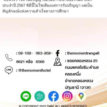
ประจำปี 2567 พิธีนี้ไม่ใช่เพียงแค่การรับปริญญา แต่เป็น
สัญลักษณ์แห่งความสำเร็จทางการศึกษา
: 02-102-
063-202-
: themomentrangsit
: ซอยคลองหลวง 25
8621 หรือ
6566
ถนนพหลโยธิน ตำบล
: @themomenthotel
คลองหนึ่ง
อำเภอคลองหลวง
ปทุมธานี 12120
© COPYRIGHT 2025 TMM. ALL RIGHTS RESERVED.