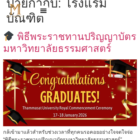
ป้ายกำกับ:
โรงแรม
บัณฑิต
พิธีพระราชทานปริญญาบัตร
มหาวิทยาลัยธรรมศาสตร์
กล้เข้ามาแล้วสำหรับช่วงเวลาที่ทุกคนรอคอยอย่างใจจดใจจ่อ
“พิธีพระราชทานปริญญาบัตรมหาวิทยาลัยธรรมศาสตร์”