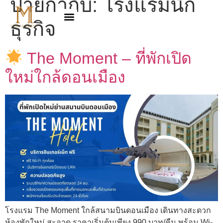
ป้ายกำกับ:
โรงแรมนัก
ธุรกิจ
The Moment – ที่พักเปิด
ใหม่ใกล้ดอนเมือง
โรงแรม The Moment ใกล้สนามบินดอนเมือง เดินทางสะดวก
ห้องพักใหม่ สะอาด ราคาเริ่มต้นเพียง 990 บาท/คืน พร้อม Wi-