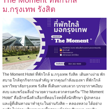
ม.กรุงเทพ รังสิต
The Moment Hotel ที่พักใกล้ ม.กรุงเทพ รังสิต เดินทางง่าย พัก
สบาย ใกล้ทุกกิจกรรมสำคัญ หากคุณกำลังมองหา ที่พักใกล้
มหาวิทยาลัยกรุงเทพ รังสิต ที่เดินทางสะดวก บรรยากาศเงียบ
สงบ และพร้อมสิ่งอำนวยความสะดวกครบครัน “The Moment
Hotel” คืออีกหนึ่งตัวเลือกที่ตอบโจทย์ทั้งนักศึกษา ผู้ปกครอง
และผู้ที่เดินทางมาทำธุระในย่านรังสิต – คลองหลวง ได้อย่าง