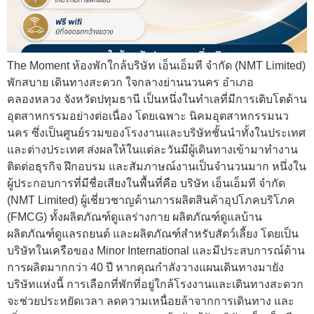
The Moment ห้องพักใกล้บริษัท เอ็นเอ็มที จำกัด (NMT Limited)
พักสบาย เดินทางสะดวก ใจกลางย่านนวนคร อำเภอ
คลองหลวง จังหวัดปทุมธานี เป็นหนึ่งในทำเลที่มีการเติบโตด้าน
อุตสาหกรรมอย่างต่อเนื่อง โดยเฉพาะ นิคมอุตสาหกรรมนว
นคร ซึ่งเป็นศูนย์รวมของโรงงานและบริษัทชั้นนำทั้งในประเทศ
และต่างประเทศ ส่งผลให้ในแต่ละวันมีผู้เดินทางเข้ามาทำงาน
ติดต่อธุรกิจ ฝึกอบรม และสัมภาษณ์งานเป็นจำนวนมาก หนึ่งใน
ผู้ประกอบการที่มีชื่อเสียงในพื้นที่คือ บริษัท เอ็นเอ็มที จำกัด
(NMT Limited) ผู้เชี่ยวชาญด้านการผลิตสินค้าอุปโภคบริโภค
(FMCG) ทั้งผลิตภัณฑ์ดูแลร่างกาย ผลิตภัณฑ์ดูแลบ้าน
ผลิตภัณฑ์ดูแลรถยนต์ และผลิตภัณฑ์สำหรับสัตว์เลี้ยง โดยเป็น
บริษัทในเครือของ Minor International และมีประสบการณ์ด้าน
การผลิตมากกว่า 40 ปี หากคุณกำลังวางแผนเดินทางมายัง
บริษัทแห่งนี้ การเลือกที่พักที่อยู่ใกล้โรงงานและเดินทางสะดวก
จะช่วยประหยัดเวลา ลดความเหนื่อยล้าจากการเดินทาง และ