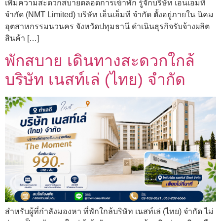
เพิ่มความสะดวกสบายตลอดการเข้าพัก รู้จักบริษัท เอ็นเอ็มที
จำกัด (NMT Limited) บริษัท เอ็นเอ็มที จำกัด ตั้งอยู่ภายใน นิคม
อุตสาหกรรมนวนคร จังหวัดปทุมธานี ดำเนินธุรกิจรับจ้างผลิต
สินค้า […]
พักสบาย เดินทางสะดวกใกล้
บริษัท เนสท์เล่ (ไทย) จำกัด
สำหรับผู้ที่กำลังมองหา ที่พักใกล้บริษัท เนสท์เล่ (ไทย) จำกัด ไม่