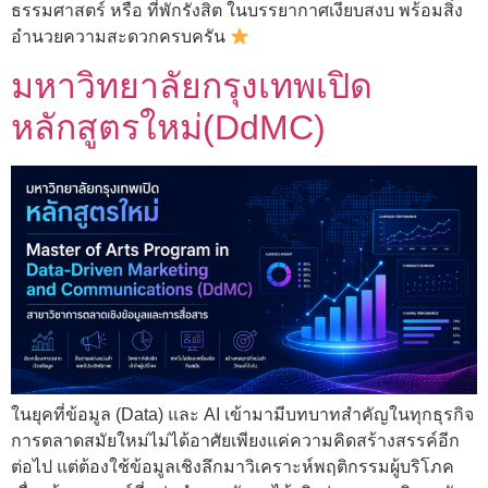
ธรรมศาสตร์ หรือ ที่พักรังสิต ในบรรยากาศเงียบสงบ พร้อมสิ่ง
อำนวยความสะดวกครบครัน
มหาวิทยาลัยกรุงเทพเปิด
หลักสูตรใหม่(DdMC)
ในยุคที่ข้อมูล (Data) และ AI เข้ามามีบทบาทสำคัญในทุกธุรกิจ
การตลาดสมัยใหม่ไม่ได้อาศัยเพียงแค่ความคิดสร้างสรรค์อีก
ต่อไป แต่ต้องใช้ข้อมูลเชิงลึกมาวิเคราะห์พฤติกรรมผู้บริโภค