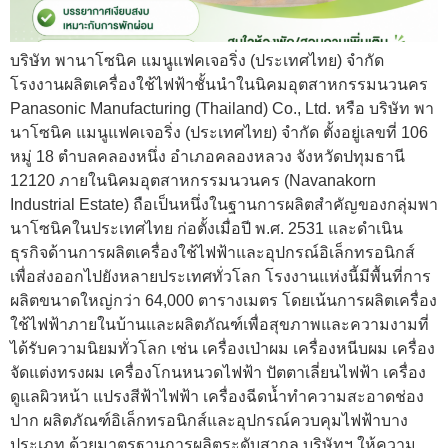
บริษัท พานาโซนิค แมนูแฟคเจอริ่ง (ประเทศไทย) จำกัด
โรงงานผลิตเครื่องใช้ไฟฟ้าชั้นนำในนิคมอุตสาหกรรมนวนคร
Panasonic Manufacturing (Thailand) Co., Ltd. หรือ บริษัท พา
นาโซนิค แมนูแฟคเจอริ่ง (ประเทศไทย) จำกัด ตั้งอยู่เลขที่ 106
หมู่ 18 ตำบลคลองหนึ่ง อำเภอคลองหลวง จังหวัดปทุมธานี
12120 ภายในนิคมอุตสาหกรรมนวนคร (Navanakorn
Industrial Estate) ถือเป็นหนึ่งในฐานการผลิตสำคัญของกลุ่มพา
นาโซนิคในประเทศไทย ก่อตั้งเมื่อปี พ.ศ. 2531 และดำเนิน
ธุรกิจด้านการผลิตเครื่องใช้ไฟฟ้าและอุปกรณ์อิเล็กทรอนิกส์
เพื่อส่งออกไปยังหลายประเทศทั่วโลก โรงงานแห่งนี้มีพื้นที่การ
ผลิตขนาดใหญ่กว่า 64,000 ตารางเมตร โดยเน้นการผลิตเครื่อง
ใช้ไฟฟ้าภายในบ้านและผลิตภัณฑ์เพื่อสุขภาพและความงามที่
ได้รับความนิยมทั่วโลก เช่น เครื่องเป่าผม เครื่องหนีบผม เครื่อง
จัดแต่งทรงผม เครื่องโกนหนวดไฟฟ้า ปัตตาเลี่ยนไฟฟ้า เครื่อง
ดูแลผิวหน้า แปรงสีฟ้าไฟฟ้า เครื่องฉีดน้ำทำความสะอาดช่อง
ปาก ผลิตภัณฑ์อิเล็กทรอนิกส์และอุปกรณ์ควบคุมไฟฟ้าบาง
ประเภท ด้วยมาตรฐานการผลิตระดับสากล บริษัทฯ ให้ความ