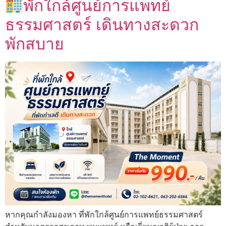
พักใกล้ศูนย์การแพทย์
ธรรมศาสตร์ เดินทางสะดวก
พักสบาย
หากคุณกำลังมองหา ที่พักใกล้ศูนย์การแพทย์ธรรมศาสตร์