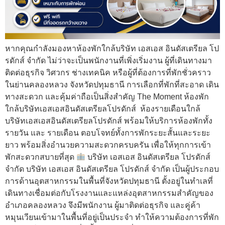
หากคุณกำลังมองหาห้องพักใกล้บริษัท เอสเอส อินดัสเตรียล โป
รดักส์ จำกัด ไม่ว่าจะเป็นพนักงานที่เพิ่งเริ่มงาน ผู้ที่เดินทางมา
ติดต่อธุรกิจ วิศวกร ช่างเทคนิค หรือผู้ที่ต้องการที่พักชั่วคราว
ในย่านคลองหลวง จังหวัดปทุมธานี การเลือกที่พักที่สะอาด เดิน
ทางสะดวก และคุ้มค่าถือเป็นสิ่งสำคัญ The Moment ห้องพัก
ใกล้บริษัทเอสเอสอินดัสเตรียลโปรดักส์ ห้องรายเดือนใกล้
บริษัทเอสเอสอินดัสเตรียลโปรดักส์ พร้อมให้บริการห้องพักทั้ง
รายวัน และ รายเดือน ตอบโจทย์ทั้งการพักระยะสั้นและระยะ
ยาว พร้อมสิ่งอำนวยความสะดวกครบครัน เพื่อให้ทุกการเข้า
พักสะดวกสบายที่สุด
บริษัท เอสเอส อินดัสเตรียล โปรดักส์
จำกัด บริษัท เอสเอส อินดัสเตรียล โปรดักส์ จำกัด เป็นผู้ประกอบ
การด้านอุตสาหกรรมในพื้นที่จังหวัดปทุมธานี ตั้งอยู่ในทำเลที่
เดินทางเชื่อมต่อกับโรงงานและแหล่งอุตสาหกรรมสำคัญของ
อำเภอคลองหลวง จึงมีพนักงาน ผู้มาติดต่อธุรกิจ และคู่ค้า
หมุนเวียนเข้ามาในพื้นที่อยู่เป็นประจำ ทำให้ความต้องการที่พัก