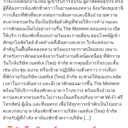
ว่าจะเป็นพนักงานใหม่ ผู้เข้ารับการอบรม ผู้มาติดต่อธุรกิจ หรือ
ผู้ที่ต้องการห้องพักชั่วคราวในย่านคลองหลวง จังหวัดปทุมธานี
การเลือกที่พักที่สะดวกต่อการเดินทางและมีสิ่งอำนวยความ
สะดวกครบครัน ถือเป็นปัจจัยสำคัญที่ช่วยให้การทำงานและ
การพักผ่อนเป็นไปอย่างราบรื่น The Moment คลองหลวง เปิด
ให้บริการห้องพักทั้งแบบรายวันและรายเดือน ตอบโจทย์ผู้เข้า
พักทุกไลฟ์สไตล์ ด้วยทำเลที่เดินทางสะดวก ใกล้แหล่งงาน
สำคัญในพื้นที่คลองหลวง พร้อมบรรยากาศเงียบสงบ เหมาะ
สำหรับการพักผ่อนหลังจากวันทำงานที่เหน็ดเหนื่อย ที่พักราย
วันใกล้บริษัท เนสท์เล่ (ไทย) จำกัด หากคุณมีภารกิจระยะสั้น
เช่น ประชุม อบรม หรือเข้ามาปฏิบัติงานชั่วคราว การเลือก
ที่พักรายวันบริษัท เนสท์เล่ (ไทย) จำกัด จะช่วยให้คุณประหยัด
เวลาในการเดินทาง และมีเวลาพักผ่อนมากขึ้น The Moment
พร้อมให้บริการห้องพักสะอาด กว้างขวาง พร้อมสิ่งอำนวย
ความสะดวกครบครัน ไม่ว่าจะเป็นเครื่องปรับอากาศ Wi-Fi ฟรี
โทรทัศน์ ตู้เย็น และที่จอดรถ เพื่อให้ทุกการเข้าพักเป็นไปอย่าง
สะดวกสบาย หาห้องพักชั่วคราวบริษัท เนสท์เล่ (ไทย) จำกัด
สำหรับผู้ที่กำลัง หาห้องพักชั่วคราวบริษัท […]