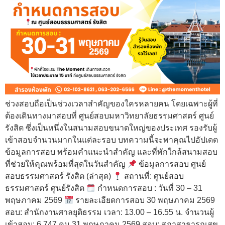
ช่วงสอบถือเป็นช่วงเวลาสำคัญของใครหลายคน โดยเฉพาะผู้ที่
ต้องเดินทางมาสอบที่ ศูนย์สอบมหาวิทยาลัยธรรมศาสตร์ ศูนย์
รังสิต ซึ่งเป็นหนึ่งในสนามสอบขนาดใหญ่ของประเทศ รองรับผู้
เข้าสอบจำนวนมากในแต่ละรอบ บทความนี้จะพาคุณไปอัปเดต
ข้อมูลการสอบ พร้อมคำแนะนำสำคัญ และที่พักใกล้สนามสอบ
ที่ช่วยให้คุณพร้อมที่สุดในวันสำคัญ
ข้อมูลการสอบ ศูนย์
สอบธรรมศาสตร์ รังสิต (ล่าสุด)
สถานที่: ศูนย์สอบ
ธรรมศาสตร์ ศูนย์รังสิต
กำหนดการสอบ : วันที่ 30 – 31
พฤษภาคม 2569
รายละเอียดการสอบ 30 พฤษภาคม 2569
สอบ: สำนักงานศาลยุติธรรม เวลา: 13.00 – 16.55 น. จำนวนผู้
เข้าสอบ: 6,747 คน 31 พฤษภาคม 2569 สอบ: สภาสาธารณสุข