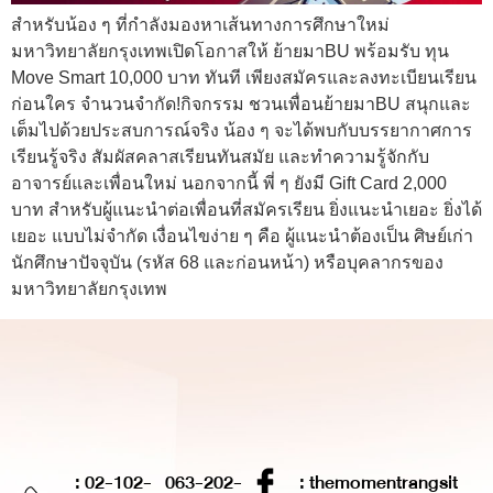
สำหรับน้อง ๆ ที่กำลังมองหาเส้นทางการศึกษาใหม่
มหาวิทยาลัยกรุงเทพเปิดโอกาสให้ ย้ายมาBU พร้อมรับ ทุน
Move Smart 10,000 บาท ทันที เพียงสมัครและลงทะเบียนเรียน
ก่อนใคร จำนวนจำกัด!กิจกรรม ชวนเพื่อนย้ายมาBU สนุกและ
เต็มไปด้วยประสบการณ์จริง น้อง ๆ จะได้พบกับบรรยากาศการ
เรียนรู้จริง สัมผัสคลาสเรียนทันสมัย และทำความรู้จักกับ
อาจารย์และเพื่อนใหม่ นอกจากนี้ พี่ ๆ ยังมี Gift Card 2,000
บาท สำหรับผู้แนะนำต่อเพื่อนที่สมัครเรียน ยิ่งแนะนำเยอะ ยิ่งได้
เยอะ แบบไม่จำกัด เงื่อนไขง่าย ๆ คือ ผู้แนะนำต้องเป็น ศิษย์เก่า
นักศึกษาปัจจุบัน (รหัส 68 และก่อนหน้า) หรือบุคลากรของ
มหาวิทยาลัยกรุงเทพ
: 02-102-
063-202-
: themomentrangsit