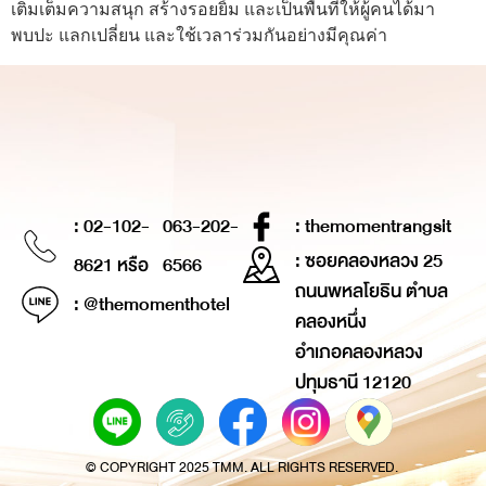
เติมเต็มความสนุก สร้างรอยยิ้ม และเป็นพื้นที่ให้ผู้คนได้มา
พบปะ แลกเปลี่ยน และใช้เวลาร่วมกันอย่างมีคุณค่า
: 02-102-
063-202-
: themomentrangsit
: ซอยคลองหลวง 25
8621 หรือ
6566
ถนนพหลโยธิน ตำบล
: @themomenthotel
คลองหนึ่ง
อำเภอคลองหลวง
ปทุมธานี 12120
© COPYRIGHT 2025 TMM. ALL RIGHTS RESERVED.