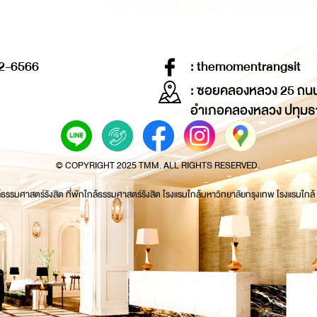
2-6566
: themomentrangsit
: ซอยคลองหลวง 25 ถน
อำเภอคลองหลวง ปทุมธ
© COPYRIGHT 2025 TMM. ALL RIGHTS RESERVED.
้ธรรมศาสตร์รังสิต ที่พักใกล้ธรรมศาสตร์รังสิต โรงแรมใกล้มหาวิทยาลัยกรุงเทพ โรงแรมใกล้