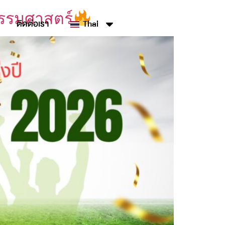
ธรรมศาสตร์
ติดต่อเรา
Thai