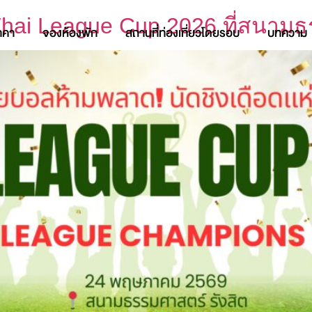
ี Thai League Cup 2026 ที่สนาม
าคา
จองห้องพัก
สถานที่ท่องเที่ยวโดยรอบ
บทความ