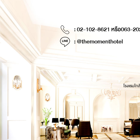
: 02-102-8621 หรือ
063-20
: @themomenthotel
โรงแรมใกล