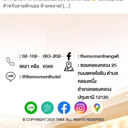
สำหรับสายพักบ่อย ห้ามพลาด! […]
: 02-102-
063-202-
: themomentrangsit
: ซอยคลองหลวง 25
8621 หรือ
6566
ถนนพหลโยธิน ตำบล
: @themomenthotel
คลองหนึ่ง
อำเภอคลองหลวง
ปทุมธานี 12120
© COPYRIGHT 2025 TMM. ALL RIGHTS RESERVED.