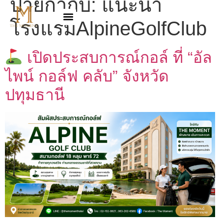
ป้ายกำกับ:
แนะนำ
โรงแรมAlpineGolfClub
เปิดประสบการณ์กอล์ ที่ “อัล
ไพน์ กอล์ฟ คลับ” จังหวัด
ปทุมธานี