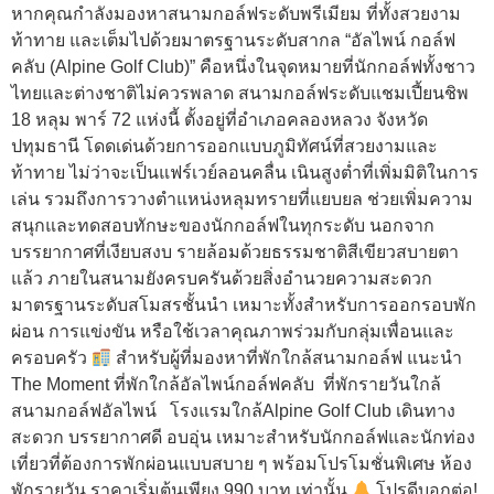
หากคุณกำลังมองหาสนามกอล์ฟระดับพรีเมียม ที่ทั้งสวยงาม
ท้าทาย และเต็มไปด้วยมาตรฐานระดับสากล “อัลไพน์ กอล์ฟ
คลับ (Alpine Golf Club)” คือหนึ่งในจุดหมายที่นักกอล์ฟทั้งชาว
ไทยและต่างชาติไม่ควรพลาด สนามกอล์ฟระดับแชมเปี้ยนชิพ
18 หลุม พาร์ 72 แห่งนี้ ตั้งอยู่ที่อำเภอคลองหลวง จังหวัด
ปทุมธานี โดดเด่นด้วยการออกแบบภูมิทัศน์ที่สวยงามและ
ท้าทาย ไม่ว่าจะเป็นแฟร์เวย์ลอนคลื่น เนินสูงต่ำที่เพิ่มมิติในการ
เล่น รวมถึงการวางตำแหน่งหลุมทรายที่แยบยล ช่วยเพิ่มความ
สนุกและทดสอบทักษะของนักกอล์ฟในทุกระดับ นอกจาก
บรรยากาศที่เงียบสงบ รายล้อมด้วยธรรมชาติสีเขียวสบายตา
แล้ว ภายในสนามยังครบครันด้วยสิ่งอำนวยความสะดวก
มาตรฐานระดับสโมสรชั้นนำ เหมาะทั้งสำหรับการออกรอบพัก
ผ่อน การแข่งขัน หรือใช้เวลาคุณภาพร่วมกับกลุ่มเพื่อนและ
ครอบครัว
สำหรับผู้ที่มองหาที่พักใกล้สนามกอล์ฟ แนะนำ
The Moment ที่พักใกล้อัลไพน์กอล์ฟคลับ ที่พักรายวันใกล้
สนามกอล์ฟอัลไพน์ โรงแรมใกล้Alpine Golf Club เดินทาง
สะดวก บรรยากาศดี อบอุ่น เหมาะสำหรับนักกอล์ฟและนักท่อง
เที่ยวที่ต้องการพักผ่อนแบบสบาย ๆ พร้อมโปรโมชั่นพิเศษ ห้อง
พักรายวัน ราคาเริ่มต้นเพียง 990 บาท เท่านั้น
โปรดีบอกต่อ!