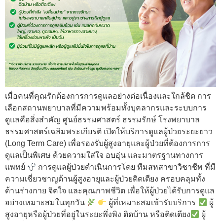
เมื่อคนที่คุณรักต้องการการดูแลอย่างต่อเนื่องและใกล้ชิด การ
เลือกสถานพยาบาลที่มีความพร้อมทั้งบุคลากรและระบบการ
ดูแลคือสิ่งสำคัญ ศูนย์ธรรมศาสตร์ ธรรมรักษ์ โรงพยาบาล
ธรรมศาสตร์เฉลิมพระเกียรติ เปิดให้บริการดูแลผู้ป่วยระยะยาว
(Long Term Care) เพื่อรองรับผู้สูงอายุและผู้ป่วยที่ต้องการการ
ดูแลเป็นพิเศษ ด้วยความใส่ใจ อบอุ่น และมาตรฐานทางการ
แพทย์
การดูแลผู้ป่วยดำเนินการโดย ทีมสหสาขาวิชาชีพ ที่มี
ความเชี่ยวชาญด้านผู้สูงอายุและผู้ป่วยติดเตียง ครอบคลุมทั้ง
ด้านร่างกาย จิตใจ และคุณภาพชีวิต เพื่อให้ผู้ป่วยได้รับการดูแล
อย่างเหมาะสมในทุกวัน
ผู้ที่เหมาะสมเข้ารับบริการ
ผู้
สูงอายุหรือผู้ป่วยที่อยู่ในระยะพึ่งพิง ติดบ้าน หรือติดเตียง
ผู้