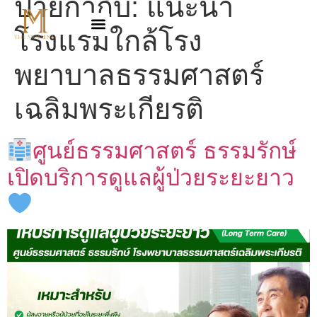
ป้ายกำกับ:
แนะนำ
โรงแรมใกล้โรง
พยาบาลธรรมศาสตร์
เฉลิมพระเกียรติ
ศูนย์ธรรมศาสตร์ ธรรมรักษ์
เปิดบริการดูแลผู้ป่วยระยะยาว