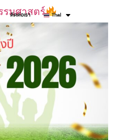
ธรรมศาสตร์
ติดต่อเรา
Thai