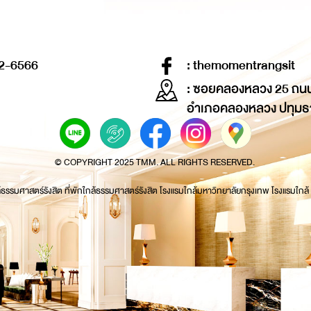
2-6566
: themomentrangsit
: ซอยคลองหลวง 25 ถน
อำเภอคลองหลวง ปทุมธ
© COPYRIGHT 2025 TMM. ALL RIGHTS RESERVED.
้ธรรมศาสตร์รังสิต ที่พักใกล้ธรรมศาสตร์รังสิต โรงแรมใกล้มหาวิทยาลัยกรุงเทพ โรงแรมใกล้