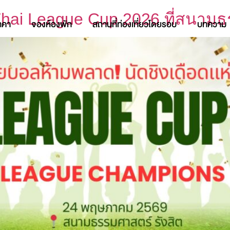
ี Thai League Cup 2026 ที่สนาม
าคา
จองห้องพัก
สถานที่ท่องเที่ยวโดยรอบ
บทความ