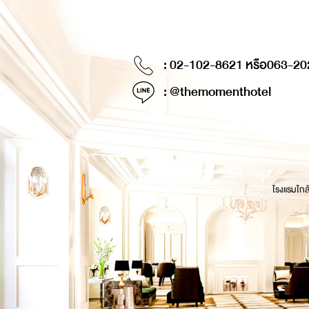
: 02-102-8621 หรือ
063-20
: @themomenthotel
โรงแรมใกล