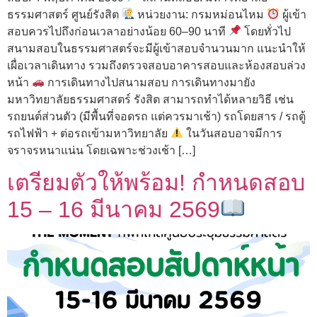
ธรรมศาสตร์ ศูนย์รังสิต
หน่วยงาน: กรมหม่อนไหม
ผู้เข้า
สอบควรไปถึงก่อนเวลาอย่างน้อย 60–90 นาที
โดยทั่วไป
สนามสอบในธรรมศาสตร์จะมีผู้เข้าสอบจำนวนมาก แนะนำให้
เผื่อเวลาเดินทาง รวมถึงตรวจสอบอาคารสอบและห้องสอบล่วง
หน้า
การเดินทางไปสนามสอบ การเดินทางมายัง
มหาวิทยาลัยธรรมศาสตร์ รังสิต สามารถทำได้หลายวิธี เช่น
รถยนต์ส่วนตัว (มีพื้นที่จอดรถ แต่ควรมาเช้า) รถโดยสาร / รถตู้
รถไฟฟ้า + ต่อรถเข้ามหาวิทยาลัย
ในวันสอบอาจมีการ
จราจรหนาแน่น โดยเฉพาะช่วงเช้า […]
เตรียมตัวให้พร้อม! กำหนดสอบ
15 – 16 มีนาคม 2569