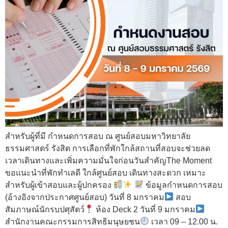
สำหรับผู้ที่มี กำหนดการสอบ ณ ศูนย์สอบมหาวิทยาลัย
ธรรมศาสตร์ รังสิต การเลือกที่พักใกล้สถานที่สอบจะช่วยลด
เวลาเดินทางและเพิ่มความมั่นใจก่อนวันสำคัญThe Moment
ขอแนะนำที่พักทำเลดี ใกล้ศูนย์สอบ เดินทางสะดวก เหมาะ
สำหรับผู้เข้าสอบและผู้ปกครอง
ข้อมูลกำหนดการสอบ
(อ้างอิงจากประกาศศูนย์สอบ) วันที่ 8 มกราคม
สอบ
สัมภาษณ์นักรบปศุสัตว์
ห้อง Deck 2 วันที่ 9 มกราคม
สำนักงานคณะกรรมการสิทธิมนุษยชน
เวลา 09 – 12.00 น.