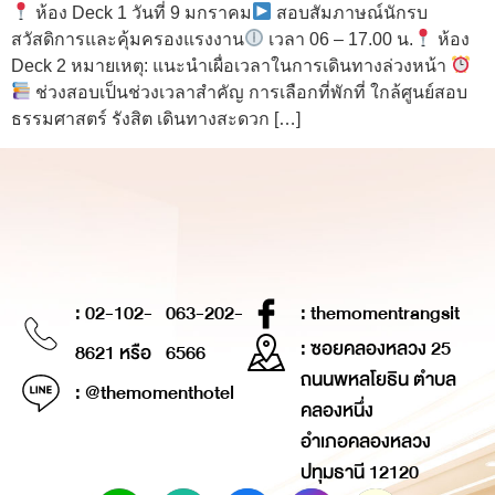
ห้อง Deck 1 วันที่ 9 มกราคม
สอบสัมภาษณ์นักรบ
สวัสดิการและคุ้มครองแรงงาน
เวลา 06 – 17.00 น.
ห้อง
Deck 2 หมายเหตุ: แนะนำเผื่อเวลาในการเดินทางล่วงหน้า
ช่วงสอบเป็นช่วงเวลาสำคัญ การเลือกที่พักที่ ใกล้ศูนย์สอบ
ธรรมศาสตร์ รังสิต เดินทางสะดวก […]
: 02-102-
063-202-
: themomentrangsit
: ซอยคลองหลวง 25
8621 หรือ
6566
ถนนพหลโยธิน ตำบล
: @themomenthotel
คลองหนึ่ง
อำเภอคลองหลวง
ปทุมธานี 12120