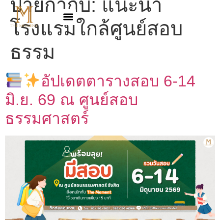
ป้ายกำกับ:
แนะนำ
โรงแรมใกล้ศูนย์สอบ
ธรรม
อัปเดตตารางสอบ 6-14
มิ.ย. 69 ณ ศูนย์สอบ
ธรรมศาสตร์