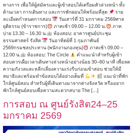
ทางการ เพื่อให้ผู้สมัครและผู้เข้าสอบได้เตรียมตัวล่วงหน้า ทั้ง
ด้านเวลา การเดินทาง และการพักผ่อนให้พร้อมที่สุด
ราย
ละเอียดกำหนดการสอบ
วันเสาร์ที่ 31 มกราคม 2569ศาล
ยุติธรรม (ข้าราชการ)
ภาคเช้า 09.00 – 12.00 น.
ภาค
บ่าย 13.30 – 16.30 น.
ห้องสอบ: อาคารศูนย์ประชุม
ธรรมศาสตร์ รังสิต
วันอาทิตย์ที่ 1 กุมภาพันธ์
2569กรมชลประทาน (พนักงานกองทุน)
ภาคเช้า 09.00 –
12.00 น.
ห้องสอบ: The Circle
คำแนะนำสำหรับผู้เข้า
สอบควรเผื่อเวลาเดินทางล่วงหน้าอย่างน้อย 30–60 นาที เพื่อลด
ความกังวลและหลีกเลี่ยงความเร่งรีบก่อนเข้าสอบ ช่วยให้มี
สมาธิและพร้อมทำข้อสอบได้อย่างเต็มที่
แนะนำที่พัก
ใกล้ศูนย์สอบ สำหรับผู้ที่เดินทางมาจากต่างจังหวัด หรืออยาก
พักใกล้ศูนย์สอบเพื่อความสะดวกสบาย The […]
การสอบ ณ ศูนย์รังสิต24–25
มกราคม 2569