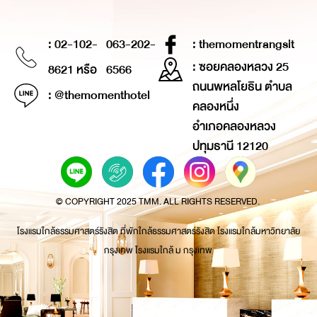
: 02-102-
063-202-
: themomentrangsit
: ซอยคลองหลวง 25
8621 หรือ
6566
ถนนพหลโยธิน ตำบล
: @themomenthotel
คลองหนึ่ง
อำเภอคลองหลวง
ปทุมธานี 12120
© COPYRIGHT 2025 TMM. ALL RIGHTS RESERVED.
โรงแรมใกล้ธรรมศาสตร์รังสิต ที่พักใกล้ธรรมศาสตร์รังสิต โรงแรมใกล้มหาวิทยาลัย
กรุงเทพ โรงแรมใกล้ ม กรุงเทพ