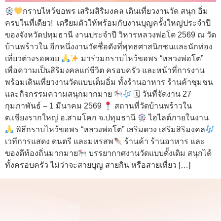
กราบไหว้ขอพร เสริมสิริมงคล เดินเที่ยวงานวัด สนุก อิ่ม
ครบในที่เดียว! เตรียมตัวให้พร้อมกับงานบุญครั้งใหญ่ประจำปี
ของจังหวัดปทุมธานี งานประจำปี วิหารหลวงพ่อโต 2569 ณ วัด
บ้านพร้าวใน อีกหนึ่งงานวัดชื่อดังที่พุทธศาสนิกชนและนักท่อง
เที่ยวต่างรอคอย
มาร่วมกราบไหว้ขอพร “หลวงพ่อโต”
เพื่อความเป็นสิริมงคลแก่ชีวิต ครอบครัว และหน้าที่การงาน
พร้อมเดินเที่ยวงานวัดแบบเต็มอิ่ม ทั้งร้านอาหาร ร้านค้าชุมชน
และกิจกรรมความสนุกมากมาย
🗓 วันที่จัดงาน 27
กุมภาพันธ์ – 1 มีนาคม 2569
สถานที่วัดบ้านพร้าวใน
ต.เชียงรากใหญ่ อ.สามโคก จ.ปทุมธานี
ไฮไลต์ภายในงาน
พิธีกราบไหว้ขอพร “หลวงพ่อโต” เสริมดวง เสริมสิริมงคล
เวทีการแสดง ดนตรี และมหรสพ
ร้านค้า ร้านอาหาร และ
ของดีท้องถิ่นมากมาย
บรรยากาศงานวัดแบบดั้งเดิม สนุกได้
ทั้งครอบครัว ไม่ว่าจะสายบุญ สายกิน หรือสายเที่ยว […]