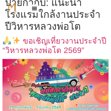
ป้ายกำกับ:
แนะนำ
โรงแรมใกล้งานประจำ
ปีวิหารหลวงพ่อโต
ขอเชิญเที่ยวงานประจำปี
“วิหารหลวงพ่อโต 2569”