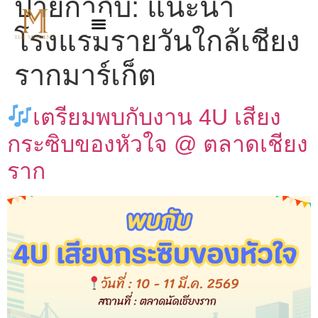
ป้ายกำกับ:
แนะนำ
โรงแรมรายวันใกล้เชียง
รากมาร์เก็ต
เตรียมพบกับงาน 4U เสียง
กระซิบของหัวใจ @ ตลาดเชียง
ราก