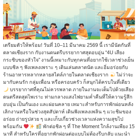
เตรียมตัวให้พร้อม! วันที่ 10–11 มีนาคม 2569 นี้ เรามีนัดกันที่
ตลาดเชียงราก กับงานดนตรีบรรยากาศสุดอบอุ่น “4U เสียง
กระซิบของหัวใจ” งานนี้เหมาะกับทุกคนที่อยากใช้เวลาช่วงเย็น
แบบชิล ๆ ฟังเพลงเพราะ ๆ เดินเล่นตลาดนัด และอิ่มอร่อยกับ
ร้านอาหารหลากหลายสไตล์ภายในตลาดเชียงราก
ไม่ว่าจะ
มากับคนรัก กลุ่มเพื่อน หรือครอบครัว ก็สนุกได้ครบในที่เดียว
บรรยากาศที่คุณไม่ควรพลาด ภายในงานจะเต็มไปด้วยเสียง
ดนตรีสดสุดไพเราะ ท่ามกลางแสงไฟยามค่ำคืนที่ให้ความรู้สึก
อบอุ่น เป็นกันเอง และผ่อนคลาย เหมาะสำหรับการพักผ่อนหลัง
เลิกงานหรือในช่วงสุดสัปดาห์ เดินฟังเพลงเพลิน ๆ แวะชิมของ
อร่อย ถ่ายรูปสวย ๆ และเก็บเกี่ยวช่วงเวลาแห่งความสุขไป
พร้อมกัน
พักต่อชิล ๆ ที่ The Moment ใกล้งานเพียง 15
นาที สำหรับใครที่อยากพักผ่อนต่อแบบไม่ต้องรีบกลับ แนะนำ