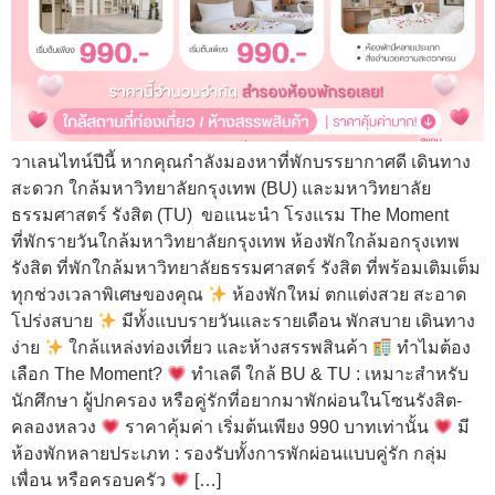
วาเลนไทน์ปีนี้ หากคุณกำลังมองหาที่พักบรรยากาศดี เดินทาง
สะดวก ใกล้มหาวิทยาลัยกรุงเทพ (BU) และมหาวิทยาลัย
ธรรมศาสตร์ รังสิต (TU) ขอแนะนำ โรงแรม The Moment
ที่พักรายวันใกล้มหาวิทยาลัยกรุงเทพ ห้องพักใกล้มอกรุงเทพ
รังสิต ที่พักใกล้มหาวิทยาลัยธรรมศาสตร์ รังสิต ที่พร้อมเติมเต็ม
ทุกช่วงเวลาพิเศษของคุณ
ห้องพักใหม่ ตกแต่งสวย สะอาด
โปร่งสบาย
มีทั้งแบบรายวันและรายเดือน พักสบาย เดินทาง
ง่าย
ใกล้แหล่งท่องเที่ยว และห้างสรรพสินค้า
ทำไมต้อง
เลือก The Moment?
ทำเลดี ใกล้ BU & TU : เหมาะสำหรับ
นักศึกษา ผู้ปกครอง หรือคู่รักที่อยากมาพักผ่อนในโซนรังสิต-
คลองหลวง
ราคาคุ้มค่า เริ่มต้นเพียง 990 บาทเท่านั้น
มี
ห้องพักหลายประเภท : รองรับทั้งการพักผ่อนแบบคู่รัก กลุ่ม
เพื่อน หรือครอบครัว
[…]