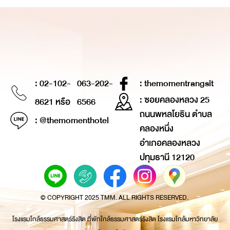
: 02-102-
063-202-
: themomentrangsit
: ซอยคลองหลวง 25
8621 หรือ
6566
ถนนพหลโยธิน ตำบล
: @themomenthotel
คลองหนึ่ง
อำเภอคลองหลวง
ปทุมธานี 12120
© COPYRIGHT 2025 TMM. ALL RIGHTS RESERVED.
โรงแรมใกล้ธรรมศาสตร์รังสิต ที่พักใกล้ธรรมศาสตร์รังสิต โรงแรมใกล้มหาวิทยาลัย