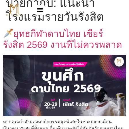
ป้ายกำกับ:
แนะนำ
โรงแรมรายวันรังสิต
ยุทธกีฬาดาบไทย เซียร์
รังสิต 2569 งานที่ไม่ควรพลาด
หากคุณกำลังมองหากิจกรรมสุดพิเศษในช่วงปลายเดือน
มีนาคม 2569 ที่ทั้งสนุก ตื่นเต้น และยังได้สัมผัสวัฒนธรรมไทย