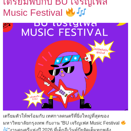
เตรียมพบกับ BU เจริญเฟส
Music Festival
เตรียมตัวให้พร้อมกับ เทศกาลดนตรีที่ยิ่งใหญ่ที่สุดของ
มหาวิทยาลัยกรุงเทพ กับงาน “BU เจริญเฟส Music Festival
”งานดนตรีแห่งปี 2026 ที่เด็กอีเว้นท์บียูจัดเต็มทุกพลัง