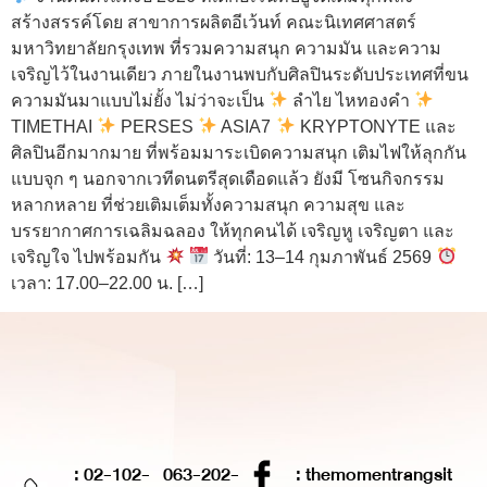
สร้างสรรค์โดย สาขาการผลิตอีเว้นท์ คณะนิเทศศาสตร์
มหาวิทยาลัยกรุงเทพ ที่รวมความสนุก ความมัน และความ
เจริญไว้ในงานเดียว ภายในงานพบกับศิลปินระดับประเทศที่ขน
ความมันมาแบบไม่ยั้ง ไม่ว่าจะเป็น
ลำไย ไหทองคำ
TIMETHAI
PERSES
ASIA7
KRYPTONYTE และ
ศิลปินอีกมากมาย ที่พร้อมมาระเบิดความสนุก เติมไฟให้ลุกกัน
แบบจุก ๆ นอกจากเวทีดนตรีสุดเดือดแล้ว ยังมี โซนกิจกรรม
หลากหลาย ที่ช่วยเติมเต็มทั้งความสนุก ความสุข และ
บรรยากาศการเฉลิมฉลอง ให้ทุกคนได้ เจริญหู เจริญตา และ
เจริญใจ ไปพร้อมกัน
วันที่: 13–14 กุมภาพันธ์ 2569
เวลา: 17.00–22.00 น. […]
: 02-102-
063-202-
: themomentrangsit