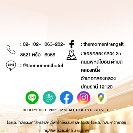
: 02-102-
063-202-
: themomentrangsit
: ซอยคลองหลวง 25
8621 หรือ
6566
ถนนพหลโยธิน ตำบล
: @themomenthotel
คลองหนึ่ง
อำเภอคลองหลวง
ปทุมธานี 12120
© COPYRIGHT 2025 TMM. ALL RIGHTS RESERVED.
โรงแรมใกล้ธรรมศาสตร์รังสิต ที่พักใกล้ธรรมศาสตร์รังสิต โรงแรมใกล้มหาวิทยาลัย
กรุงเทพ โรงแรมใกล้ ม กรุงเทพ