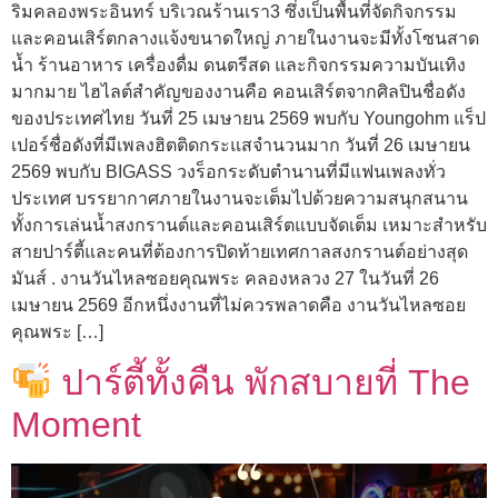
ริมคลองพระอินทร์ บริเวณร้านเรา3 ซึ่งเป็นพื้นที่จัดกิจกรรม
และคอนเสิร์ตกลางแจ้งขนาดใหญ่ ภายในงานจะมีทั้งโซนสาด
น้ำ ร้านอาหาร เครื่องดื่ม ดนตรีสด และกิจกรรมความบันเทิง
มากมาย ไฮไลต์สำคัญของงานคือ คอนเสิร์ตจากศิลปินชื่อดัง
ของประเทศไทย วันที่ 25 เมษายน 2569 พบกับ Youngohm แร็ป
เปอร์ชื่อดังที่มีเพลงฮิตติดกระแสจำนวนมาก วันที่ 26 เมษายน
2569 พบกับ BIGASS วงร็อกระดับตำนานที่มีแฟนเพลงทั่ว
ประเทศ บรรยากาศภายในงานจะเต็มไปด้วยความสนุกสนาน
ทั้งการเล่นน้ำสงกรานต์และคอนเสิร์ตแบบจัดเต็ม เหมาะสำหรับ
สายปาร์ตี้และคนที่ต้องการปิดท้ายเทศกาลสงกรานต์อย่างสุด
มันส์ . งานวันไหลซอยคุณพระ คลองหลวง 27 ในวันที่ 26
เมษายน 2569 อีกหนึ่งงานที่ไม่ควรพลาดคือ งานวันไหลซอย
คุณพระ […]
ปาร์ตี้ทั้งคืน พักสบายที่ The
Moment