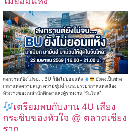
ไม่ยอมแห้ง
สงกรานต์ยังไม่จบ… BU ก็ยังไม่ยอมแห้ง
ยังคงเป็นช่วง
เวลาแห่งความสนุก ความชุ่มฉ่ำ และบรรยากาศแห่งเสียง
หัวเราะของเหล่านักศึกษาและผู้ร่วมงาน “วันไหล”
เตรียมพบกับงาน 4U เสียง
กระซิบของหัวใจ @ ตลาดเชียง
ราก