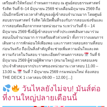
เตรียมตัวให้พร้อม! กำหนดการสอบ ณ ศูนย์สอบธรรมศาสตร์
รังสิต วันที่ 6–14 มิถุนายน 2569 ช่วงเดือนมิถุนายน 2569 ถือ
เป็นอีกหนึ่งช่วงเวลาสำคัญของผู้เข้าสอบจำนวนมาก โดยศูนย์
สอบธรรมศาสตร์ รังสิต ได้เปิดพื้นที่รองรับการสอบแข่งขันและ
การสอบคัดเลือกจากหลายหน่วยงาน ระหว่างวันที่ 6 – 14
มิถุนายน 2569 ซึ่งมีผู้เข้าสอบจากทั่วประเทศเดินทางมาร่วม
สอบเป็นจำนวนมาก การเตรียมตัวล่วงหน้า ทั้งการวางแผนการ
เดินทาง การพักผ่อนให้เพียงพอ และการตรวจสอบสถานที่สอบ
ก่อนวันจริง ถือเป็นสิ่งสำคัญที่จะช่วยเพิ่มความมั่นใจและลด
ความกังวลในวันสอบ รายละเอียดกำหนดการสอบ
วันที่ 6
มิถุนายน 2569 ผู้ช่วยผู้พิพากษา (สนามใหญ่) ตรวจสอบเลข
ประจำตัวสอบจากประกาศของหน่วยงาน เวลาสอบ 11.00 –
13.00 น.
วันที่ 7 มิถุนายน 2569 กรมหม่อนใหม่ ห้องสอบ
THE DECK 1 เวลาสอบ 09.00 – 12.00 […]
วันไหลยังไม่จบ! มันส์ต่อ
ที่งานใหญ่ปลายเดือนนี้