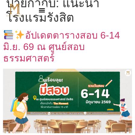
ป้ายกำกับ:
แนะนำ
โรงแรมรังสิต
อัปเดตตารางสอบ 6-14
มิ.ย. 69 ณ ศูนย์สอบ
ธรรมศาสตร์