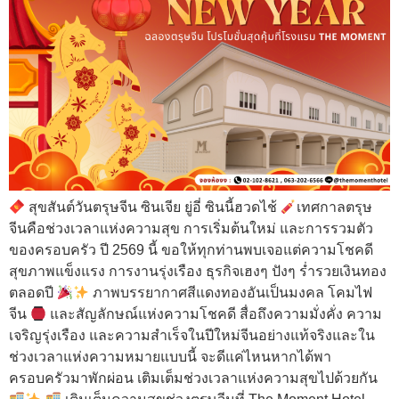
สุขสันต์วันตรุษจีน ซินเจีย ยู่อี่ ซินนี้ฮวดไช้
เทศกาลตรุษ
จีนคือช่วงเวลาแห่งความสุข การเริ่มต้นใหม่ และการรวมตัว
ของครอบครัว ปี 2569 นี้ ขอให้ทุกท่านพบเจอแต่ความโชคดี
สุขภาพแข็งแรง การงานรุ่งเรือง ธุรกิจเฮงๆ ปังๆ ร่ำรวยเงินทอง
ตลอดปี
ภาพบรรยากาศสีแดงทองอันเป็นมงคล โคมไฟ
จีน
และสัญลักษณ์แห่งความโชคดี สื่อถึงความมั่งคั่ง ความ
เจริญรุ่งเรือง และความสำเร็จในปีใหม่จีนอย่างแท้จริงและใน
ช่วงเวลาแห่งความหมายแบบนี้ จะดีแค่ไหนหากได้พา
ครอบครัวมาพักผ่อน เติมเต็มช่วงเวลาแห่งความสุขไปด้วยกัน