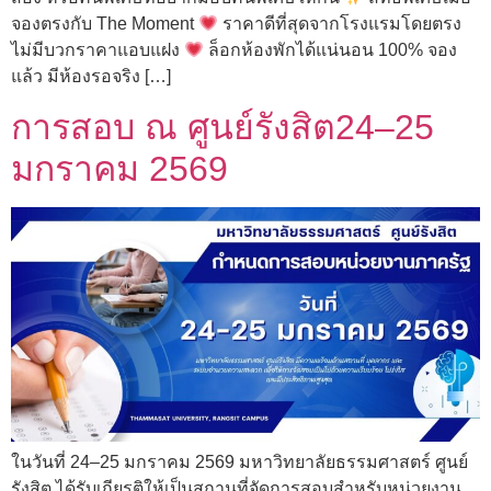
จองตรงกับ The Moment
ราคาดีที่สุดจากโรงแรมโดยตรง
ไม่มีบวกราคาแอบแฝง
ล็อกห้องพักได้แน่นอน 100% จอง
แล้ว มีห้องรอจริง […]
การสอบ ณ ศูนย์รังสิต24–25
มกราคม 2569
ในวันที่ 24–25 มกราคม 2569 มหาวิทยาลัยธรรมศาสตร์ ศูนย์
รังสิต ได้รับเกียรติให้เป็นสถานที่จัดการสอบสำหรับหน่วยงาน