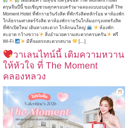
เติมเต็มความสุขช่วงตรุษจีนที่ The Moment Hotel
ตรุษจีนปีนี้ ขอเชิญชวนทุกครอบครัวมาฉลองแบบอบอุ่นที่ The
Moment Hotel ที่พักรายวันรังสิต ที่พักรังสิตหลักร้อย หาห้องพัก
ใกล้ธรรมศาสตร์รังสิต หาห้องพักรายวันใกล้มอกรุงเทพรังสิต
ที่พักเปิดใหม่ เดินทางสะดวก ใกล้ถนนใหญ่
ห้องพัก
สะอาด กว้างขวาง
สิ่งอำนวยความสะดวกครบครัน
ฟรี
Wi-Fi
มีที่จอดรถสะดวกสบาย
[…]
วาเลนไทน์นี้ เติมความหวาน
ให้หัวใจ ที่ The Moment
คลองหลวง