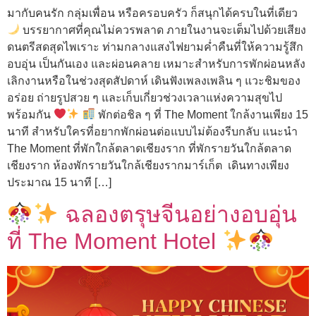
มากับคนรัก กลุ่มเพื่อน หรือครอบครัว ก็สนุกได้ครบในที่เดียว
บรรยากาศที่คุณไม่ควรพลาด ภายในงานจะเต็มไปด้วยเสียง
ดนตรีสดสุดไพเราะ ท่ามกลางแสงไฟยามค่ำคืนที่ให้ความรู้สึก
อบอุ่น เป็นกันเอง และผ่อนคลาย เหมาะสำหรับการพักผ่อนหลัง
เลิกงานหรือในช่วงสุดสัปดาห์ เดินฟังเพลงเพลิน ๆ แวะชิมของ
อร่อย ถ่ายรูปสวย ๆ และเก็บเกี่ยวช่วงเวลาแห่งความสุขไป
พร้อมกัน
พักต่อชิล ๆ ที่ The Moment ใกล้งานเพียง 15
นาที สำหรับใครที่อยากพักผ่อนต่อแบบไม่ต้องรีบกลับ แนะนำ
The Moment ที่พักใกล้ตลาดเชียงราก ที่พักรายวันใกล้ตลาด
เชียงราก ห้องพักรายวันใกล้เชียงรากมาร์เก็ต เดินทางเพียง
ประมาณ 15 นาที […]
ฉลองตรุษจีนอย่างอบอุ่น
ที่ The Moment Hotel