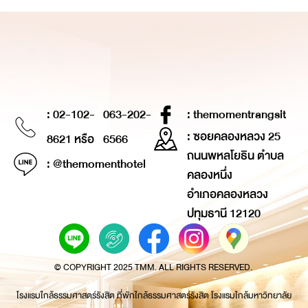
: 02-102-
063-202-
: themomentrangsit
: ซอยคลองหลวง 25
8621 หรือ
6566
ถนนพหลโยธิน ตำบล
: @themomenthotel
คลองหนึ่ง
อำเภอคลองหลวง
ปทุมธานี 12120
© COPYRIGHT 2025 TMM. ALL RIGHTS RESERVED.
โรงแรมใกล้ธรรมศาสตร์รังสิต ที่พักใกล้ธรรมศาสตร์รังสิต โรงแรมใกล้มหาวิทยาลัย