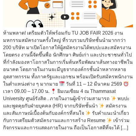
ห้ามพลาด! เตรียมตัวให้พร้อมกับ TU JOB FAIR 2026 งาน
มหกรรมสมัครงานครั้งใหญ่ ที่รวบรวมบริษัทชั้นนำมากกว่า
200 บริษัท มาเปิดโอกาสให้ผู้สมัครงานได้พบปะและสมัครงาน
โดยตรง งานนี้จัดขึ้นพื่อ นักศึกษา ศิษย์เก่า และประชาชนทั่วไป
ที่กำลังมองหาโอกาสในการเริ่มต้นหรือพัฒนาเส้นทางอาชีพใน
อนาคต โดยภายในงานจะมีบูธจากองค์กรชั้นนำหลากหลาย
อุตสาหกรรม ทั้งภาครัฐและเอกชน พร้อมเปิดรับสมัครพนักงาน
ในตำแหน่งต่าง ๆ มากมาย
วันที่ 11 – 12 มีนาคม 2569
เวลา 09.00 – 17.00 น.
ยิมเนเซียม 4 ณ Thammasat
University ศูนย์รังสิต . ภายในงานผู้เข้าร่วมสามารถ
พบปะ
และพูดคุยกับฝ่ายบุคคล (HR) จากบริษัทชั้นนำ
สมัครงาน
และสัมภาษณ์เบื้องต้นกับองค์กรที่สนใจ
รับคำแนะนำเกี่ยว
กับการเตรียมตัวสมัครงานและการสร้าง Resume
เข้าร่วม
กิจกรรมและการแสดงภายในงาน ถือเป็นโอกาสดีที่จะได้ […]