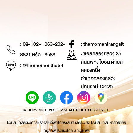
: 02-102-
063-202-
: themomentrangsit
: ซอยคลองหลวง 25
8621 หรือ
6566
ถนนพหลโยธิน ตำบล
: @themomenthotel
คลองหนึ่ง
อำเภอคลองหลวง
ปทุมธานี 12120
© COPYRIGHT 2025 TMM. ALL RIGHTS RESERVED.
โรงแรมใกล้ธรรมศาสตร์รังสิต ที่พักใกล้ธรรมศาสตร์รังสิต โรงแรมใกล้มหาวิทยาลัย
กรุงเทพ โรงแรมใกล้ ม กรุงเทพ