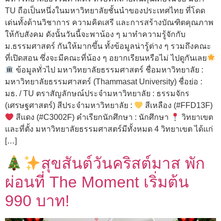
TU ถือเป็นหนึ่งในมหาวิทยาลัยชั้นนำของประเทศไทย ที่โดด
เด่นทั้งด้านวิชาการ ความคิดเสรี และการสร้างบัณฑิตคุณภาพ
ให้กับสังคม ดังนั้นวันนี้จะพาน้อง ๆ มาทำความรู้จักกับ
ม.ธรรมศาสตร์ กันให้มากขึ้น ทั้งข้อมูลน่ารู้ต่าง ๆ รวมถึงคณะ
ที่เปิดสอน ซึ่งจะมีคณะที่น้อง ๆ อยากเรียนหรือไม่ ไปดูกันเลย
ข้อมูลทั่วไป มหาวิทยาลัยธรรมศาสตร์ ชื่อมหาวิทยาลัย :
มหาวิทยาลัยธรรมศาสตร์ (Thammasat University) ชื่อย่อ :
มธ. / TU ตราสัญลักษณ์ประจำมหาวิทยาลัย : ธรรมจักร
(เศรษฐศาสตร์) สีประจำมหาวิทยาลัย :
สีเหลือง (#FFD13F)
สีแดง (#C3002F) คำเรียกนักศึกษา : นักศึกษา
วิทยาเขต
และที่ตั้ง มหาวิทยาลัยธรรมศาสตร์มีทั้งหมด 4 วิทยาเขต ได้แก่
[…]
สุขสันต์วันคริสต์มาส พัก
ผ่อนที่ The Moment เริ่มต้น
990 บาท!