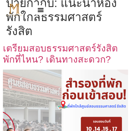
ป้ายกำกับ:
แนะนำห้อง
พักใกล้ธรรมศาสตร์
รังสิต
เตรียมสอบธรรมศาสตร์รังสิต
พักที่ไหน? เดินทางสะดวก?