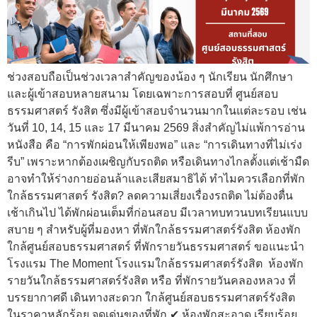
ช่วงสอบถือเป็นช่วงเวลาสำคัญของน้อง ๆ นักเรียน นักศึกษา
และผู้เข้าสอบหลายสนาม โดยเฉพาะการสอบที่ ศูนย์สอบ
ธรรมศาสตร์ รังสิต ซึ่งมีผู้เข้าสอบจำนวนมากในแต่ละรอบ เช่น
วันที่ 10, 14, 15 และ 17 มีนาคม 2569 สิ่งสำคัญไม่แพ้การอ่าน
หนังสือ คือ “การพักผ่อนให้เพียงพอ” และ “การเดินทางที่ไม่เร่ง
รีบ” เพราะหากต้องเผชิญกับรถติด หรือเดินทางไกลตั้งแต่เช้ามืด
อาจทำให้ร่างกายอ่อนล้าและเสียสมาธิได้ ทำไมควรเลือกที่พัก
ใกล้ธรรมศาสตร์ รังสิต? ลดความเสี่ยงเรื่องรถติด ไม่ต้องตื่น
เช้าเกินไป ได้พักผ่อนเต็มที่ก่อนสอบ มีเวลาทบทวนบทเรียนแบบ
สบาย ๆ สำหรับผู้ที่มองหา ที่พักใกล้ธรรมศาสตร์รังสิต ห้องพัก
ใกล้ศูนย์สอบธรรมศาสตร์ ที่พักรายวันธรรมศาสตร์ ขอแนะนำ
โรงแรม The Moment โรงแรมใกล้ธรรมศาสตร์รังสิต ห้องพัก
รายวันใกล้ธรรมศาสตร์รังสิต หรือ ที่พักรายวันคลองหลวง ที่
บรรยากาศดี เดินทางสะดวก ใกล้ศูนย์สอบธรรมศาสตร์รังสิต
ในราคาหลักร้อย จุดเด่นของที่พัก ✔ ห้องพักสะอาด เรียบร้อย