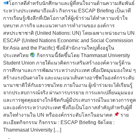
โอกาสดีสำหรับนักศึกษาและผู้ที่สนใจงานด้านความสัมพันธ์
ระหว่างประเทศมาถึงแล้ว กิจกรรม ESCAP Briefing เป็นเวที
การเรียนรู้เชิงลึกที่เปิดโอกาสให้ผู้เข้าร่วมได้ทำความเข้าใจ
บทบาท ภารกิจ และแนวทางการทำงานของ องค์การ
สหประชาชาติ (United Nations: UN) โดยเฉพาะหน่วยงาน UN
ESCAP (United Nations Economic and Social Commission
for Asia and the Pacific) ซึ่งมีสำนักงานใหญ่ตั้งอยู่ใน
ประเทศไทย
กิจกรรมนี้จัดขึ้นโดย Thammasat University
Student Union ภายใต้แนวคิดการเสริมสร้างองค์ความรู้ด้าน
การศึกษาและการพัฒนาระหว่างประเทศ เพื่อเปิดมุมมองใหม่ ๆ
สร้างแรงบันดาลใจ และแนะแนวเส้นทางอาชีพในองค์กรระดับ
นานาชาติให้กับเยาวชนไทย ภายในงาน ผู้เข้าร่วมจะได้เรียนรู้
จากประสบการณ์จริง ผ่านการบรรยาย การแลกเปลี่ยนมุมมอง
และการพูดคุยอย่างใกล้ชิดกับผู้มีประสบการณ์ในแวดวงการทูต
และองค์กรระหว่างประเทศ ซึ่งถือเป็นโอกาสสำคัญสำหรับผู้ที่
สนใจทำงานใน UN หรือองค์กรระดับโลกในอนาคต
ราย
ละเอียดกิจกรรม กิจกรรม : ESCAP Briefing จัดโดย :
Thammasat University […]