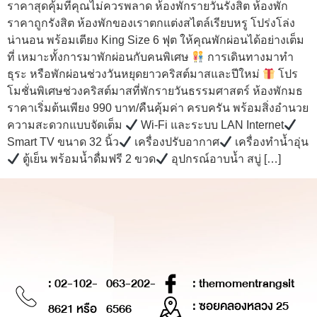
ราคาสุดคุ้มที่คุณไม่ควรพลาด ห้องพักรายวันรังสิต ห้องพัก
ราคาถูกรังสิต ห้องพักของเราตกแต่งสไตล์เรียบหรู โปร่งโล่ง
น่านอน พร้อมเตียง King Size 6 ฟุต ให้คุณพักผ่อนได้อย่างเต็ม
ที่ เหมาะทั้งการมาพักผ่อนกับคนพิเศษ
การเดินทางมาทำ
ธุระ หรือพักผ่อนช่วงวันหยุดยาวคริสต์มาสและปีใหม่
โปร
โมชั่นพิเศษช่วงคริสต์มาสที่พักรายวันธรรมศาสตร์ ห้องพักมธ
ราคาเริ่มต้นเพียง 990 บาท/คืนคุ้มค่า ครบครัน พร้อมสิ่งอำนวย
ความสะดวกแบบจัดเต็ม
Wi-Fi และระบบ LAN Internet
Smart TV ขนาด 32 นิ้ว
เครื่องปรับอากาศ
เครื่องทำน้ำอุ่น
ตู้เย็น พร้อมน้ำดื่มฟรี 2 ขวด
อุปกรณ์อาบน้ำ สบู่ […]
: 02-102-
063-202-
: themomentrangsit
: ซอยคลองหลวง 25
8621 หรือ
6566