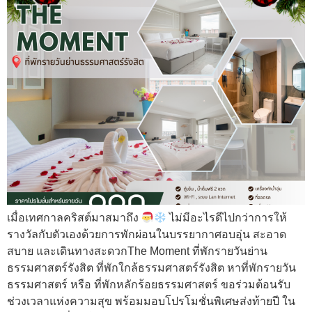
เมื่อเทศกาลคริสต์มาสมาถึง
ไม่มีอะไรดีไปกว่าการให้
รางวัลกับตัวเองด้วยการพักผ่อนในบรรยากาศอบอุ่น สะอาด
สบาย และเดินทางสะดวกThe Moment ที่พักรายวันย่าน
ธรรมศาสตร์รังสิต ที่พักใกล้ธรรมศาสตร์รังสิต หาที่พักรายวัน
ธรรมศาสตร์ หรือ ที่พักหลักร้อยธรรมศาสตร์ ขอร่วมต้อนรับ
ช่วงเวลาแห่งความสุข พร้อมมอบโปรโมชั่นพิเศษส่งท้ายปี ใน