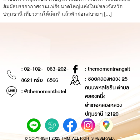
สัมผัสบรรยากาศงานแฟร์ขนาดใหญ่แห่งใหม่ของจังหวัด
ปทุมธานี เที่ยวงานให้เต็มที่ แล้วพักผ่อนสบาย ๆ […]
: 02-102-
063-202-
: themomentrangsit
: ซอยคลองหลวง 25
8621 หรือ
6566
ถนนพหลโยธิน ตำบล
: @themomenthotel
คลองหนึ่ง
อำเภอคลองหลวง
ปทุมธานี 12120
© COPYRIGHT 2025 TMM. ALL RIGHTS RESERVED.