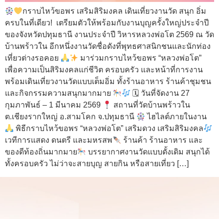
กราบไหว้ขอพร เสริมสิริมงคล เดินเที่ยวงานวัด สนุก อิ่ม
ครบในที่เดียว! เตรียมตัวให้พร้อมกับงานบุญครั้งใหญ่ประจำปี
ของจังหวัดปทุมธานี งานประจำปี วิหารหลวงพ่อโต 2569 ณ วัด
บ้านพร้าวใน อีกหนึ่งงานวัดชื่อดังที่พุทธศาสนิกชนและนักท่อง
เที่ยวต่างรอคอย
มาร่วมกราบไหว้ขอพร “หลวงพ่อโต”
เพื่อความเป็นสิริมงคลแก่ชีวิต ครอบครัว และหน้าที่การงาน
พร้อมเดินเที่ยวงานวัดแบบเต็มอิ่ม ทั้งร้านอาหาร ร้านค้าชุมชน
และกิจกรรมความสนุกมากมาย
🗓 วันที่จัดงาน 27
กุมภาพันธ์ – 1 มีนาคม 2569
สถานที่วัดบ้านพร้าวใน
ต.เชียงรากใหญ่ อ.สามโคก จ.ปทุมธานี
ไฮไลต์ภายในงาน
พิธีกราบไหว้ขอพร “หลวงพ่อโต” เสริมดวง เสริมสิริมงคล
เวทีการแสดง ดนตรี และมหรสพ
ร้านค้า ร้านอาหาร และ
ของดีท้องถิ่นมากมาย
บรรยากาศงานวัดแบบดั้งเดิม สนุกได้
ทั้งครอบครัว ไม่ว่าจะสายบุญ สายกิน หรือสายเที่ยว […]