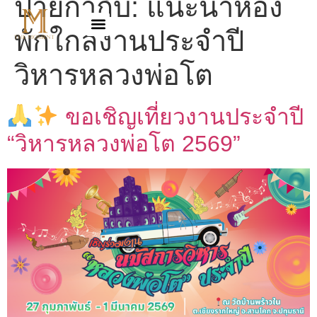
ป้ายกำกับ:
แนะนำห้อง
พักใกล้งานประจำปี
วิหารหลวงพ่อโต
ขอเชิญเที่ยวงานประจำปี
“วิหารหลวงพ่อโต 2569”