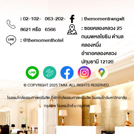
: 02-102-
063-202-
: themomentrangsit
: ซอยคลองหลวง 25
8621 หรือ
6566
ถนนพหลโยธิน ตำบล
: @themomenthotel
คลองหนึ่ง
อำเภอคลองหลวง
ปทุมธานี 12120
© COPYRIGHT 2025 TMM. ALL RIGHTS RESERVED.
โรงแรมใกล้ธรรมศาสตร์รังสิต ที่พักใกล้ธรรมศาสตร์รังสิต โรงแรมใกล้มหาวิทยาลัย
กรุงเทพ โรงแรมใกล้ ม กรุงเทพ