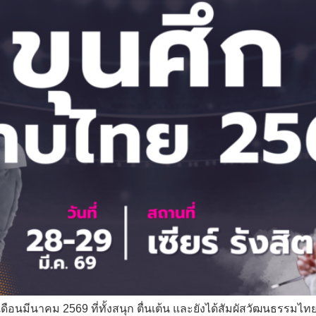
มีนาคม 2569 ที่ทั้งสนุก ตื่นเต้น และยังได้สัมผัสวัฒนธรรมไทยแท