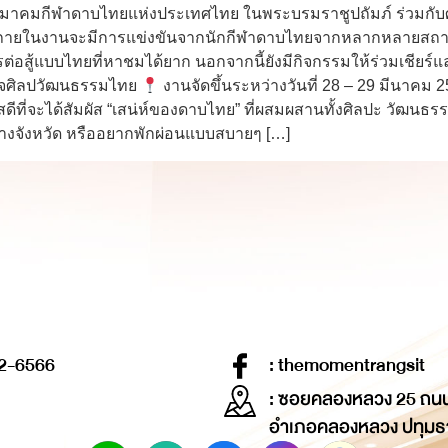
ยสมาคมกีฬาดาบไทยแห่งประเทศไทย ในพระบรมราชูปถัมภ์ ร่วมกับศูนย์
้น โดยภายในงานจะมีการแข่งขันจากนักกีฬาดาบไทยจากหลากหลายสถา
การต่อสู้แบบไทยที่หาชมได้ยาก นอกจากนี้ยังมีกิจกรรมให้ร่วมเชียร
สนใจศิลปวัฒนธรรมไทย
งานจัดขึ้นระหว่างวันที่ 28 – 29 มีนาคม 
งโอกาสดีที่จะได้สัมผัส “เสน่ห์ของดาบไทย” ที่ผสมผสานทั้งศิลปะ วัฒน
่างจังหวัด หรืออยากพักผ่อนแบบสบายๆ […]
2-6566
: themomentrangsit
: ซอยคลองหลวง 25 ถน
อำเภอคลองหลวง ปทุมธ