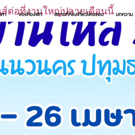
ส์ต่อที่งานใหญ่ปลายเดือนนี้
าคา
จองห้องพัก
สถานที่ท่องเที่ยวโดยรอบ
บทความ