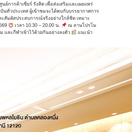
การค้าเซียร์ รังสิต เพื่อส่งเสริมและเผยแพร่
บันทั่วประเทศ ผู้เข้าชมจะได้พบกับบรรยากาศการ
์และสัมผัสประสบการณ์จริงอย่างใกล้ชิด เหมาะ
2569
เวลา 10.30 – 20.00 น.
ณ ลานโปรโม
ธรรม และกีฬาเข้าไว้ด้วยกันอย่างลงตัว
แนะนำ
นพหลโยธิน ตำบลคลองหนึ่ง
านี 12120