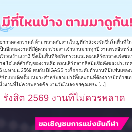
ยากาศสงกรานต์ ห้ามพลาดกับงานใหญ่ที่กำลังจะจัดขึ้นในพื้นที่ใก
็นอีกสองงานที่มีผู้คนมาร่วมงานจำนวนมากทุกปี งานพระอินทร์สาด
ิเวณร้านเรา3 ซึ่งเป็นพื้นที่จัดกิจกรรมและคอนเสิร์ตกลางแจ้ง
มาย ไฮไลต์สำคัญของงานคือ คอนเสิร์ตจากศิลปินชื่อดังของประเทศ
ที่ 26 เมษายน 2569 พบกับ BIGASS วงร็อกระดับตำนานที่มีแฟนเพ
ร์ตแบบจัดเต็ม เหมาะสำหรับสายปาร์ตี้และคนที่ต้องการปิดท้ายเ
นึ่งงานที่ไม่ควรพลาดคือ งานวันไหลซอยคุณพระ […]
 รังสิต 2569 งานที่ไม่ควรพลาด