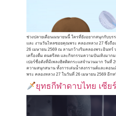
ช่วงปลายเดือนเมษายนนี้ ใครที่ยังอยากสนุกกับบรร
และ งานวันไหลซอยคุณพระ คลองหลวง 27 ซึ่งถือเป
26 เมษายน 2569 ณ ลานกว้างริมคลองพระอินทร์ บร
เครื่องดื่ม ดนตรีสด และกิจกรรมความบันเทิงมาก
เปอร์ชื่อดังที่มีเพลงฮิตติดกระแสจำนวนมาก วัน
ความสนุกสนาน ทั้งการเล่นน้ำสงกรานต์และคอนเสิ
พระ คลองหลวง 27 ในวันที่ 26 เมษายน 2569 อีกห
ยุทธกีฬาดาบไทย เซียร์