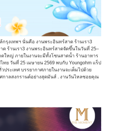
ล้กรุงเทพฯ นั่นคือ งานพระอินทร์สาด ร้านเรา3
 ร้านเรา3 งานพระอินทร์สาดจัดขึ้นในวันที่ 25–
ขนาดใหญ่ ภายในงานจะมีทั้งโซนสาดน้ำ ร้านอาหาร
ไทย วันที่ 25 เมษายน 2569 พบกับ Youngohm แร็ป
ลงทั่วประเทศ บรรยากาศภายในงานจะเต็มไปด้วย
ทศกาลสงกรานต์อย่างสุดมันส์ . งานวันไหลซอยคุณ