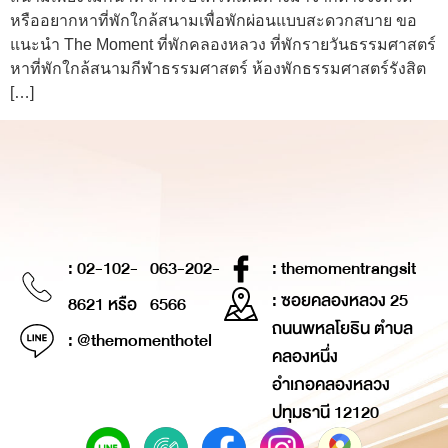
หรืออยากหาที่พักใกล้สนามเพื่อพักผ่อนแบบสะดวกสบาย ขอ
แนะนำ The Moment ที่พักคลองหลวง ที่พักรายวันธรรมศาสตร์
หาที่พักใกล้สนามกีฬาธรรมศาสตร์ ห้องพักธรรมศาสตร์รังสิต
[…]
: 02-102-
063-202-
: themomentrangsit
: ซอยคลองหลวง 25
8621 หรือ
6566
ถนนพหลโยธิน ตำบล
: @themomenthotel
คลองหนึ่ง
อำเภอคลองหลวง
ปทุมธานี 12120