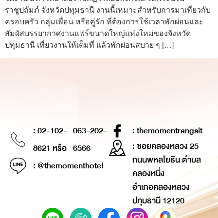
ราชูปถัมภ์ จังหวัดปทุมธานี งานนี้เหมาะสำหรับการมาเที่ยวกับ
ครอบครัว กลุ่มเพื่อน หรือคู่รัก ที่ต้องการใช้เวลาพักผ่อนและ
สัมผัสบรรยากาศงานแฟร์ขนาดใหญ่แห่งใหม่ของจังหวัด
ปทุมธานี เที่ยวงานให้เต็มที่ แล้วพักผ่อนสบาย ๆ […]
: 02-102-
063-202-
: themomentrangsit
: ซอยคลองหลวง 25
8621 หรือ
6566
ถนนพหลโยธิน ตำบล
: @themomenthotel
คลองหนึ่ง
อำเภอคลองหลวง
ปทุมธานี 12120