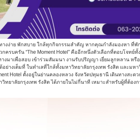
ินทางง่าย พักสบาย ใกล้ทุกกิจกรรมสำคัญ หากคุณกำลังมองหา ที่พั
บครัน “The Moment Hotel” คืออีกหนึ่งตัวเลือกที่ตอบโจทย์ทั้งน
ดินทางมาเพื่อสอบ เข้าร่วมสัมมนา งานรับปริญญา เยี่ยมลูกหลาน 
างเต็มที่ ในทำเลที่ใกล้ทั้งมหาวิทยาลัยกรุงเทพ รังสิต และมหาวิ
 Moment Hotel ตั้งอยู่ในย่านคลองหลวง จังหวัดปทุมธานี เดินทาง
าลัยกรุงเทพ รังสิต ได้ภายในไม่กี่นาที เหมาะสำหรับผู้ที่ต้องกา