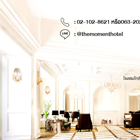
: 02-102-8621 หรือ
063-20
: @themomenthotel
โรงแรมใกล