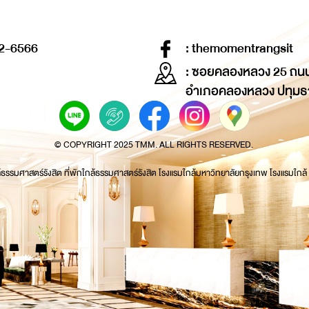
2-6566
: themomentrangsit
: ซอยคลองหลวง 25 ถน
อำเภอคลองหลวง ปทุมธ
© COPYRIGHT 2025 TMM. ALL RIGHTS RESERVED.
้ธรรมศาสตร์รังสิต ที่พักใกล้ธรรมศาสตร์รังสิต โรงแรมใกล้มหาวิทยาลัยกรุงเทพ โรงแรมใกล้