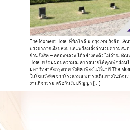
The Moment Hotel ที่พักใกล้ ม.กรุงเทพ รังสิต เด
บรรยากาศเงียบสงบ และพร้อมสิ่งอำนวยความสะดวกคร
ย่านรังสิต – คลองหลวง ได้อย่างลงตัว ไม่ว่าจะเ
Hotel พร้อมมอบความสะดวกสบายให้คุณพักผ่อนได้อย่
มหาวิทยาลัยกรุงเทพ รังสิต เพียงไม่กี่นาที The
ในโซนรังสิต จากโรงแรมสามารถเดินทางไปยังมหาวิทย
งานกิจกรรม หรือวันรับปริญญา […]