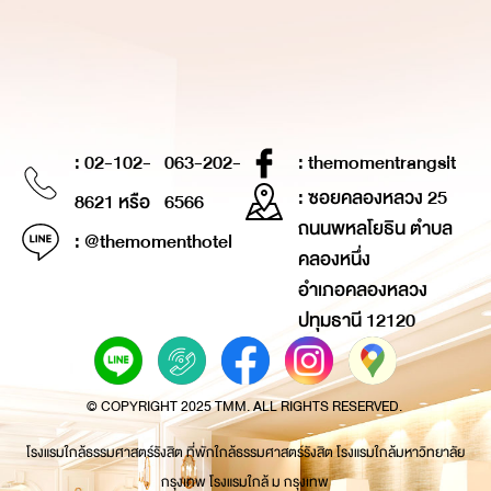
: 02-102-
063-202-
: themomentrangsit
: ซอยคลองหลวง 25
8621 หรือ
6566
ถนนพหลโยธิน ตำบล
: @themomenthotel
คลองหนึ่ง
อำเภอคลองหลวง
ปทุมธานี 12120
© COPYRIGHT 2025 TMM. ALL RIGHTS RESERVED.
โรงแรมใกล้ธรรมศาสตร์รังสิต ที่พักใกล้ธรรมศาสตร์รังสิต โรงแรมใกล้มหาวิทยาลัย
กรุงเทพ โรงแรมใกล้ ม กรุงเทพ