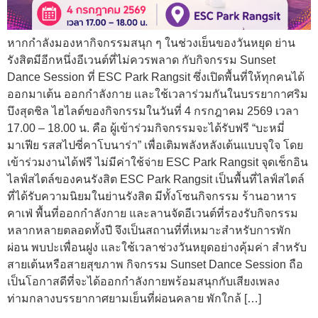
หากกำลังมองหากิจกรรมสนุก ๆ ในช่วงเย็นของวันหยุด ย่าน
รังสิตมีอีกหนึ่งอีเวนต์ที่ไม่ควรพลาด กับกิจกรรม Sunset
Dance Session ที่ ESC Park Rangsit ซึ่งเปิดพื้นที่ให้ทุกคนได้
ออกมาเต้น ออกกำลังกาย และใช้เวลาร่วมกันในบรรยากาศริม
บึงสุดชิล ไฮไลต์ของกิจกรรมในวันที่ 4 กรกฎาคม 2569 เวลา
17.00 – 18.00 น. คือ ผู้เข้าร่วมกิจกรรมจะได้รับฟรี “บะหมี่
มาเฟีย รสสไปซี่คาโบนาร่า” เพื่อเติมพลังหลังเต้นแบบจุใจ โดย
เข้าร่วมงานได้ฟรี ไม่มีค่าใช้จ่าย ESC Park Rangsit จุดเช็กอิน
ไลฟ์สไตล์ของคนรังสิต ESC Park Rangsit เป็นพื้นที่ไลฟ์สไตล์
ที่ได้รับความนิยมในย่านรังสิต มีทั้งโซนกิจกรรม ร้านอาหาร
คาเฟ่ พื้นที่ออกกำลังกาย และลานจัดอีเวนต์ที่รองรับกิจกรรม
หลากหลายตลอดทั้งปี จึงเป็นสถานที่ที่เหมาะสำหรับการพัก
ผ่อน พบปะเพื่อนฝูง และใช้เวลาช่วงวันหยุดอย่างคุ้มค่า สำหรับ
สายเต้นหรือสายสุขภาพ กิจกรรม Sunset Dance Session ถือ
เป็นโอกาสดีที่จะได้ออกกำลังกายพร้อมสนุกกับเสียงเพลง
ท่ามกลางบรรยากาศยามเย็นที่ผ่อนคลาย พักใกล้ […]