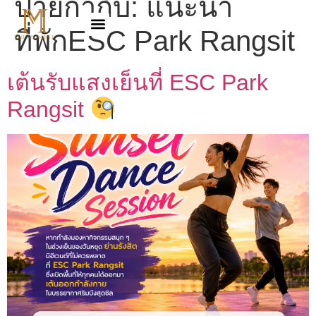
ป้ายกำกับ:
แนะนำ
ที่พักESC Park Rangsit
เต้นรับแสงเย็นที่ ESC Park
Rangsit