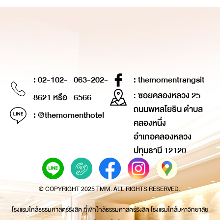
: 02-102-
063-202-
: themomentrangsit
: ซอยคลองหลวง 25
8621 หรือ
6566
ถนนพหลโยธิน ตำบล
: @themomenthotel
คลองหนึ่ง
อำเภอคลองหลวง
ปทุมธานี 12120
© COPYRIGHT 2025 TMM. ALL RIGHTS RESERVED.
โรงแรมใกล้ธรรมศาสตร์รังสิต ที่พักใกล้ธรรมศาสตร์รังสิต โรงแรมใกล้มหาวิทยาลัย