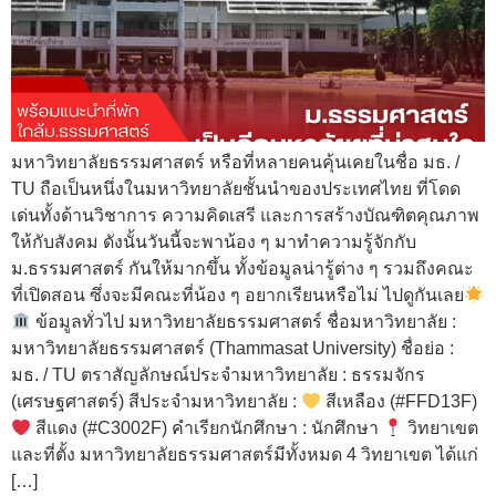
มหาวิทยาลัยธรรมศาสตร์ หรือที่หลายคนคุ้นเคยในชื่อ มธ. /
TU ถือเป็นหนึ่งในมหาวิทยาลัยชั้นนำของประเทศไทย ที่โดด
เด่นทั้งด้านวิชาการ ความคิดเสรี และการสร้างบัณฑิตคุณภาพ
ให้กับสังคม ดังนั้นวันนี้จะพาน้อง ๆ มาทำความรู้จักกับ
ม.ธรรมศาสตร์ กันให้มากขึ้น ทั้งข้อมูลน่ารู้ต่าง ๆ รวมถึงคณะ
ที่เปิดสอน ซึ่งจะมีคณะที่น้อง ๆ อยากเรียนหรือไม่ ไปดูกันเลย
ข้อมูลทั่วไป มหาวิทยาลัยธรรมศาสตร์ ชื่อมหาวิทยาลัย :
มหาวิทยาลัยธรรมศาสตร์ (Thammasat University) ชื่อย่อ :
มธ. / TU ตราสัญลักษณ์ประจำมหาวิทยาลัย : ธรรมจักร
(เศรษฐศาสตร์) สีประจำมหาวิทยาลัย :
สีเหลือง (#FFD13F)
สีแดง (#C3002F) คำเรียกนักศึกษา : นักศึกษา
วิทยาเขต
และที่ตั้ง มหาวิทยาลัยธรรมศาสตร์มีทั้งหมด 4 วิทยาเขต ได้แก่
[…]