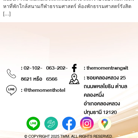
หาที่พักใกล้สนามกีฬาธรรมศาสตร์ ห้องพักธรรมศาสตร์รังสิต
[…]
: 02-102-
063-202-
: themomentrangsit
: ซอยคลองหลวง 25
8621 หรือ
6566
ถนนพหลโยธิน ตำบล
: @themomenthotel
คลองหนึ่ง
อำเภอคลองหลวง
ปทุมธานี 12120
© COPYRIGHT 2025 TMM. ALL RIGHTS RESERVED.