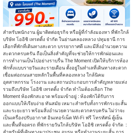
สำหรับพนักงาน ผู้มาติดต่อธุรกิจ หรือผู้ที่กำลังมองหา ที่พักใกล้
บริษัท โออิชิ เทรดดิ้ง จำกัด ในย่านคลองหลวง ปทุมธานี การ
เลือกที่พักที่เดินทางสะดวก บรรยากาศดี และมีสิ่งอำนวยความ
สะดวกครบครัน ถือเป็นสิ่งสำคัญที่จะช่วยให้การพักผ่อนและ
การทำงานเป็นไปอย่างราบรื่น The Moment เปิดให้บริการห้อง
พักทั้งแบบรายวันและรายเดือน ตั้งอยู่ในทำเลที่เดินทางสะดวก
เชื่อมต่อถนนสายหลักในพื้นที่คลองหลวง ใกล้นิคม
อุตสาหกรรม โรงงาน และสถานประกอบการสำคัญหลายแห่ง
รวมถึงบริษัท โออิชิ เทรดดิ้ง จำกัด ทำไมต้องเลือก The
Moment ห้องพักสะอาด พร้อมเข้าอยู่ : ห้องพักได้รับการ
ออกแบบให้เรียบง่าย ทันสมัย เหมาะสำหรับทั้งการพักระยะสั้น
และระยะยาว พร้อมสิ่งอำนวยความสะดวกครบครัน ไม่ว่าจะ
เป็นเครื่องปรับอากาศ อินเทอร์เน็ต Wi-Fi ฟรี โทรทัศน์ ตู้เย็น
และพื้นที่จอดรถ ที่พักรายวันใกล้บริษัท โออิชิ เทรดดิ้ง จำกัด :
สำหรับผู้ที่เดินทางมาประชุม อบรม หรือทำงานระยะสั้น การ