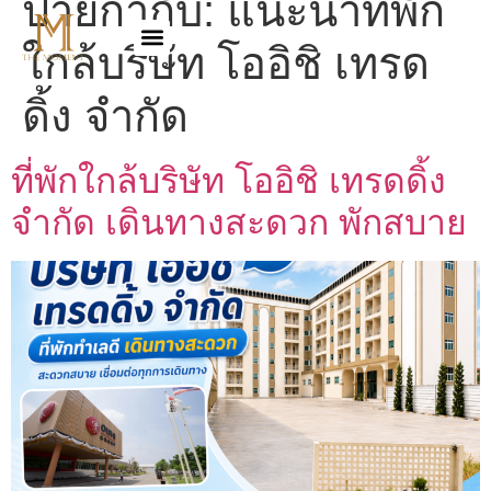
ป้ายกำกับ:
แนะนำที่พัก
ใกล้บริษัท โออิชิ เทรด
ดิ้ง จำกัด
ที่พักใกล้บริษัท โออิชิ เทรดดิ้ง
จำกัด เดินทางสะดวก พักสบาย