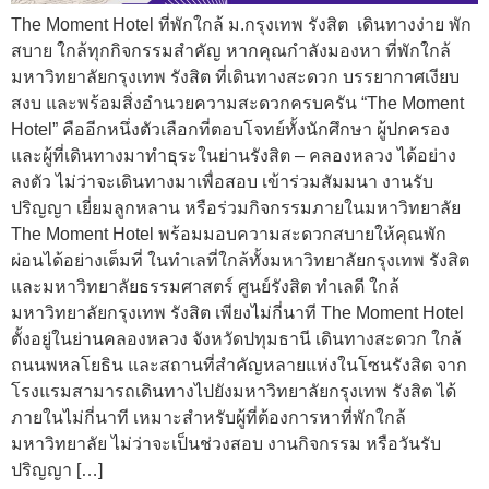
The Moment Hotel ที่พักใกล้ ม.กรุงเทพ รังสิต เดินทางง่าย พัก
สบาย ใกล้ทุกกิจกรรมสำคัญ หากคุณกำลังมองหา ที่พักใกล้
มหาวิทยาลัยกรุงเทพ รังสิต ที่เดินทางสะดวก บรรยากาศเงียบ
สงบ และพร้อมสิ่งอำนวยความสะดวกครบครัน “The Moment
Hotel” คืออีกหนึ่งตัวเลือกที่ตอบโจทย์ทั้งนักศึกษา ผู้ปกครอง
และผู้ที่เดินทางมาทำธุระในย่านรังสิต – คลองหลวง ได้อย่าง
ลงตัว ไม่ว่าจะเดินทางมาเพื่อสอบ เข้าร่วมสัมมนา งานรับ
ปริญญา เยี่ยมลูกหลาน หรือร่วมกิจกรรมภายในมหาวิทยาลัย
The Moment Hotel พร้อมมอบความสะดวกสบายให้คุณพัก
ผ่อนได้อย่างเต็มที่ ในทำเลที่ใกล้ทั้งมหาวิทยาลัยกรุงเทพ รังสิต
และมหาวิทยาลัยธรรมศาสตร์ ศูนย์รังสิต ทำเลดี ใกล้
มหาวิทยาลัยกรุงเทพ รังสิต เพียงไม่กี่นาที The Moment Hotel
ตั้งอยู่ในย่านคลองหลวง จังหวัดปทุมธานี เดินทางสะดวก ใกล้
ถนนพหลโยธิน และสถานที่สำคัญหลายแห่งในโซนรังสิต จาก
โรงแรมสามารถเดินทางไปยังมหาวิทยาลัยกรุงเทพ รังสิต ได้
ภายในไม่กี่นาที เหมาะสำหรับผู้ที่ต้องการหาที่พักใกล้
มหาวิทยาลัย ไม่ว่าจะเป็นช่วงสอบ งานกิจกรรม หรือวันรับ
ปริญญา […]