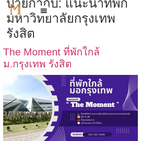
ป้ายกำกับ:
แนะนำที่พัก
มหาวิทยาลัยกรุงเทพ
รังสิต
The Moment ที่พักใกล้
ม.กรุงเทพ รังสิต