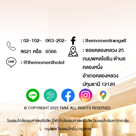
: 02-102-
063-202-
: themomentrangsit
: ซอยคลองหลวง 25
8621 หรือ
6566
ถนนพหลโยธิน ตำบล
: @themomenthotel
คลองหนึ่ง
อำเภอคลองหลวง
ปทุมธานี 12120
© COPYRIGHT 2025 TMM. ALL RIGHTS RESERVED.
โรงแรมใกล้ธรรมศาสตร์รังสิต ที่พักใกล้ธรรมศาสตร์รังสิต โรงแรมใกล้มหาวิทยาลัย
กรุงเทพ โรงแรมใกล้ ม กรุงเทพ