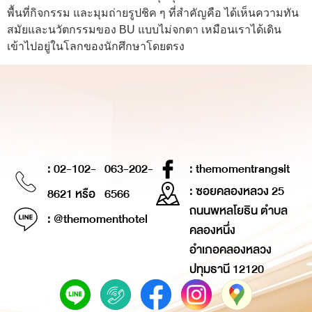
พื้นที่กิจกรรม และมุมถ่ายรูปชิค ๆ ที่สำคัญคือ ได้เห็นความทัน
สมัยและนวัตกรรมของ BU แบบไม่จกตา เหมือนเราได้เดิน
เข้าไปอยู่ในโลกของนักศึกษาโดยตรง
: 02-102-
063-202-
: themomentrangsit
: ซอยคลองหลวง 25
8621 หรือ
6566
ถนนพหลโยธิน ตำบล
: @themomenthotel
คลองหนึ่ง
อำเภอคลองหลวง
ปทุมธานี 12120