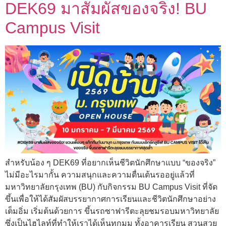
DEK69 มาสัมผัสของจริง! BU
Campus Visit
สำหรับน้อง ๆ DEK69 ที่อยากเห็นชีวิตนักศึกษาแบบ “ของจริง”
ไม่มีอะไรมากั้น ความสนุกและความตื่นเต้นรออยู่แล้วที่
มหาวิทยาลัยกรุงเทพ (BU) กับกิจกรรม BU Campus Visit ที่จัด
ขึ้นเพื่อให้ได้สัมผัสบรรยากาศการเรียนและชีวิตนักศึกษาอย่าง
เต็มอิ่ม เริ่มต้นด้วยการ ขึ้นรถซาฟารีตะลุยชมรอบมหาวิทยาลัย
ซึ่งเป็นไฮไลท์ที่ทำให้เราได้เห็นทุกมุม ทั้งอาคารเรียน สวนสวย