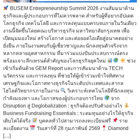
BUSEM Entrepreneurship Summit 2026 งานสัมมนาด้าน
ธุรกิจและผู้ประกอบการที่ไม่ควรพลาด สำหรับผู้ที่อยากอัปเดต
โลกธุรกิจ เทคโนโลยี และการลงทุนแบบครบจบภายในวันเดียว
งานนี้จัดขึ้นโดยคณะบริหารธุรกิจ มหาวิทยาลัยกรุงเทพ เพื่อ
เปิดมุมมองใหม่ สร้างโอกาส และต่อยอดไอเดียสู่อนาคตอย่าง
ยั่งยืน ภายในงานพบกับผู้เชี่ยวชาญและนักลงทุนตัวจริงจาก
หลากหลายอุตสาหกรรม ที่มาร่วมแบ่งปันประสบการณ์ตรง
พร้อมเจาะลึกเทรนด์สำคัญของโลกธุรกิจยุคใหม่
ช่วง
เช้าเริ่มต้นด้วย GEM Report และการสัมมนาด้าน TECH
นวัตกรรม และการลงทุน ที่ช่วยให้ผู้เข้าร่วมเข้าใจทิศทาง
เศรษฐกิจและโอกาสทางธุรกิจในระดับประเทศและสากล
ไฮไลต์วิทยากรภายในงาน
วิเคราะห์เทคโนโลยีที่นักลงทุน
กำลังมองหา และโอกาสของผู้ประกอบการไทย
จาก
Disruption สู่ Deglobalization : ธุรกิจต้องปรับตัวอย่างไร
Business Fundraising Essentials : ระดมทุนอย่างไรให้ธุรกิจ
เติบโตได้จริง
บุคคลทั่วไปสามารถลงทะเบียนฟรี
ราย
ละเอียดงาน
วันเสาร์ที่ 28 กุมภาพันธ์ 2569
Diamond
[…]