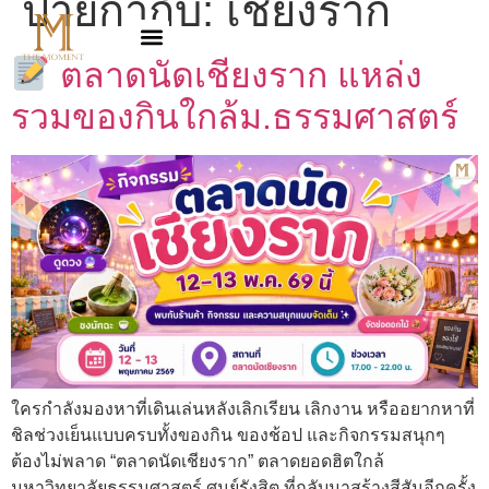
ป้ายกำกับ:
เชียงราก
ตลาดนัดเชียงราก แหล่ง
รวมของกินใกล้ม.ธรรมศาสตร์
ใครกำลังมองหาที่เดินเล่นหลังเลิกเรียน เลิกงาน หรืออยากหาที่
ชิลช่วงเย็นแบบครบทั้งของกิน ของช้อป และกิจกรรมสนุกๆ
ต้องไม่พลาด “ตลาดนัดเชียงราก” ตลาดยอดฮิตใกล้
มหาวิทยาลัยธรรมศาสตร์ ศูนย์รังสิต ที่กลับมาสร้างสีสันอีกครั้ง