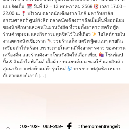
แบบจัดเต็ม!
วันที่ 12 – 13 พฤษภาคม 2569
เวลา 17.00 –
22.00 น.
บริเวณ ตลาดนัดเชียงราก ใกล้ มหาวิทยาลัย
ธรรมศาสตร์ ศูนย์รังสิต ตลาดนัดเชียงรากถือเป็นพื้นที่ยอดนิยม
ของนักศึกษาและคนในย่านรังสิต ที่รวมทั้งอาหาร สตรีทฟู้ด
ร้านค้าชุมชน และกิจกรรมสุดชิลไว้ในที่เดียว
ไฮไลต์ภายใน
งานตลาดนัดเชียงราก
รวมร้านเด็ด สตรีทฟู้ดแน่นๆ สายกิน
เตรียมตัวให้พร้อม เพราะภายในงานมีทั้งอาหารคาว ของหวาน
เครื่องดื่ม และร้านดังจากโซนรังสิตให้เลือกเพียบ
โซนช้อป
ปิ้ง & สินค้าไลฟ์สไตล์ เสื้อผ้า งานแฮนด์เมด ของใช้ และสินค้า
สุดน่ารักจากพ่อค้าแม่ค้ารุ่นใหม่
บรรยากาศสุดชิล เหมาะ
กับสายแฮงก์เอาต์ […]
: 02-102-
063-202-
: themomentrangsit