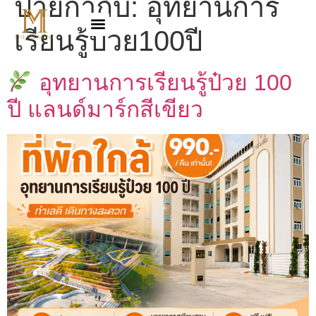
ป้ายกำกับ:
อุทยานการ
เรียนรู้ป๋วย100ปี
อุทยานการเรียนรู้ป๋วย 100
ปี แลนด์มาร์กสีเขียว