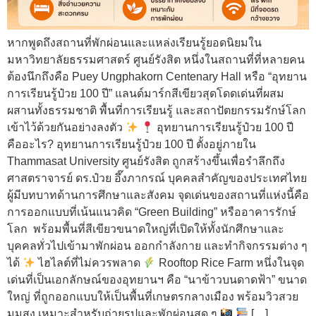
หากพูดถึงสถานที่พักผ่อนและแหล่งเรียนรู้ยอดนิยมใน
มหาวิทยาลัยธรรมศาสตร์ ศูนย์รังสิต หนึ่งในสถานที่ที่หลายคน
ต้องนึกถึงคือ Puey Ungphakorn Centenary Hall หรือ “อุทยาน
การเรียนรู้ป๋วย 100 ปี” แลนด์มาร์กสีเขียวสุดโดดเด่นที่ผสม
ผสานทั้งธรรมชาติ พื้นที่การเรียนรู้ และสถาปัตยกรรมรักษ์โลก
เข้าไว้ด้วยกันอย่างลงตัว
อุทยานการเรียนรู้ป๋วย 100 ปี
คืออะไร? อุทยานการเรียนรู้ป๋วย 100 ปี ตั้งอยู่ภายใน
Thammasat University ศูนย์รังสิต ถูกสร้างขึ้นเพื่อรำลึกถึง
ศาสตราจารย์ ดร.ป๋วย อึ๊งภากรณ์ บุคคลสำคัญของประเทศไทย
ผู้มีบทบาทด้านการศึกษาและสังคม จุดเด่นของสถานที่แห่งนี้คือ
การออกแบบที่เน้นแนวคิด “Green Building” หรืออาคารรักษ์
โลก พร้อมพื้นที่สีเขียวขนาดใหญ่ที่เปิดให้ทั้งนักศึกษาและ
บุคคลทั่วไปเข้ามาพักผ่อน ออกกำลังกาย และทำกิจกรรมต่าง ๆ
ได้
ไฮไลต์ที่ไม่ควรพลาด
Rooftop Rice Farm หนึ่งในจุด
เด่นที่เป็นเอกลักษณ์ของอุทยานฯ คือ “นาข้าวบนดาดฟ้า” ขนาด
ใหญ่ ที่ถูกออกแบบให้เป็นพื้นที่เกษตรกลางเมือง พร้อมวิวสวย
มุมสูง เหมาะสำหรับถ่ายรูปและพักผ่อนสุด ๆ
[…]