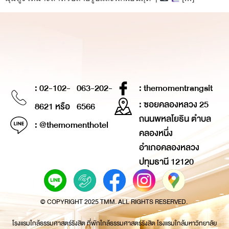
: 02-102-
063-202-
: themomentrangsit
: ซอยคลองหลวง 25
8621 หรือ
6566
ถนนพหลโยธิน ตำบล
: @themomenthotel
คลองหนึ่ง
อำเภอคลองหลวง
ปทุมธานี 12120
© COPYRIGHT 2025 TMM. ALL RIGHTS RESERVED.
โรงแรมใกล้ธรรมศาสตร์รังสิต ที่พักใกล้ธรรมศาสตร์รังสิต โรงแรมใกล้มหาวิทยาลัย