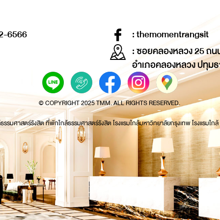
2-6566
: themomentrangsit
: ซอยคลองหลวง 25 ถน
อำเภอคลองหลวง ปทุมธ
© COPYRIGHT 2025 TMM. ALL RIGHTS RESERVED.
้ธรรมศาสตร์รังสิต ที่พักใกล้ธรรมศาสตร์รังสิต โรงแรมใกล้มหาวิทยาลัยกรุงเทพ โรงแรมใกล้