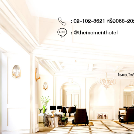
: 02-102-8621 หรือ
063-20
: @themomenthotel
โรงแรมใกล