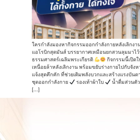
ใครกำลังมองหากิจกรรมออกกำลังกายหลังเลิกงาน
แอโรบิกสุดมันส์ บรรยากาศเหมือนยกสวนลุมมาไว
ธรรมศาสตร์เฉลิมพระเกียรติ
กิจกรรมนี้เปิด
เหนื่อยล้าหลังเลิกงาน พร้อมขยับร่างกายไปกับจั
แจ้งสุดคึกคัก ที่ช่วยเติมพลังบวกและสร้างแรงบันด
ชุดออกกำลังกาย
รองเท้าผ้าใบ
น้ำดื่มส่วนตั
[…]