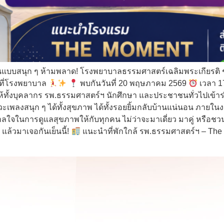
แบบสนุก ๆ ห้ามพลาด! โรงพยาบาลธรรมศาสตร์เฉลิมพระเกียรติ 
้ที่โรงพยาบาล
พบกันวันที่ 20 พฤษภาคม 2569
เวลา 1
ให้ทั้งบุคลากร รพ.ธรรมศาสตร์ฯ นักศึกษา และประชาชนทั่วไปเข้
งหวะเพลงสนุก ๆ ได้ทั้งสุขภาพ ได้ทั้งรอยยิ้มกลับบ้านแน่นอน 
าลใจในการดูแลสุขภาพให้กับทุกคน ไม่ว่าจะมาเดี่ยว มาคู่ หรือชวน
ว แล้วมาเจอกันเย็นนี้!
แนะนำที่พักใกล้ รพ.ธรรมศาสตร์ฯ – The 