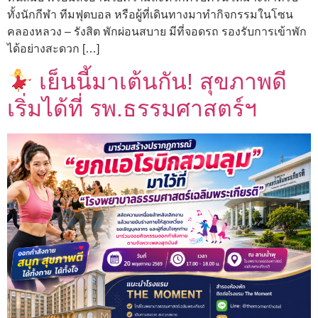
ทั้งนักกีฬา ทีมฟุตบอล หรือผู้ที่เดินทางมาทำกิจกรรมในโซน
คลองหลวง – รังสิต พักผ่อนสบาย มีที่จอดรถ รองรับการเข้าพัก
ได้อย่างสะดวก […]
เย็นนี้มาเต้นกัน! สุขภาพดี
เริ่มได้ที่ รพ.ธรรมศาสตร์ฯ