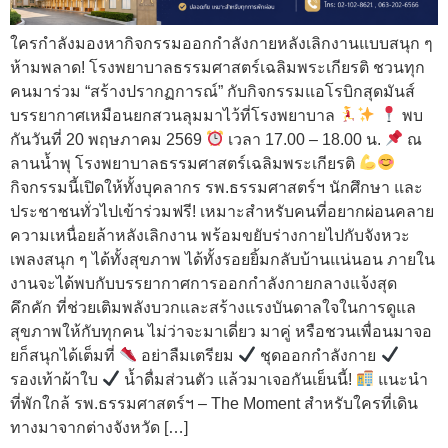
ใครกำลังมองหากิจกรรมออกกำลังกายหลังเลิกงานแบบสนุก ๆ
ห้ามพลาด! โรงพยาบาลธรรมศาสตร์เฉลิมพระเกียรติ ชวนทุก
คนมาร่วม “สร้างปรากฏการณ์” กับกิจกรรมแอโรบิกสุดมันส์
บรรยากาศเหมือนยกสวนลุมมาไว้ที่โรงพยาบาล
พบ
กันวันที่ 20 พฤษภาคม 2569
เวลา 17.00 – 18.00 น.
ณ
ลานน้ำพุ โรงพยาบาลธรรมศาสตร์เฉลิมพระเกียรติ
กิจกรรมนี้เปิดให้ทั้งบุคลากร รพ.ธรรมศาสตร์ฯ นักศึกษา และ
ประชาชนทั่วไปเข้าร่วมฟรี! เหมาะสำหรับคนที่อยากผ่อนคลาย
ความเหนื่อยล้าหลังเลิกงาน พร้อมขยับร่างกายไปกับจังหวะ
เพลงสนุก ๆ ได้ทั้งสุขภาพ ได้ทั้งรอยยิ้มกลับบ้านแน่นอน ภายใน
งานจะได้พบกับบรรยากาศการออกกำลังกายกลางแจ้งสุด
คึกคัก ที่ช่วยเติมพลังบวกและสร้างแรงบันดาลใจในการดูแล
สุขภาพให้กับทุกคน ไม่ว่าจะมาเดี่ยว มาคู่ หรือชวนเพื่อนมาจอ
ยก็สนุกได้เต็มที่
อย่าลืมเตรียม
ชุดออกกำลังกาย
รองเท้าผ้าใบ
น้ำดื่มส่วนตัว แล้วมาเจอกันเย็นนี้!
แนะนำ
ที่พักใกล้ รพ.ธรรมศาสตร์ฯ – The Moment สำหรับใครที่เดิน
ทางมาจากต่างจังหวัด […]