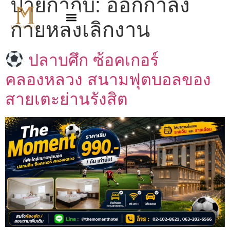
ป้ายกำกับ:
ออกกำลัง
กายหลังเลิกงาน
ปลาบศึก ซ้อคเกอร์
คลองหลวง สนามฟุตบอลของ
สายเตะย่านรังสิต