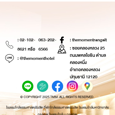
: 02-102-
063-202-
: themomentrangsit
: ซอยคลองหลวง 25
8621 หรือ
6566
ถนนพหลโยธิน ตำบล
: @themomenthotel
คลองหนึ่ง
อำเภอคลองหลวง
ปทุมธานี 12120
© COPYRIGHT 2025 TMM. ALL RIGHTS RESERVED.
โรงแรมใกล้ธรรมศาสตร์รังสิต ที่พักใกล้ธรรมศาสตร์รังสิต โรงแรมใกล้มหาวิทยาลัย
กรุงเทพ โรงแรมใกล้ ม กรุงเทพ