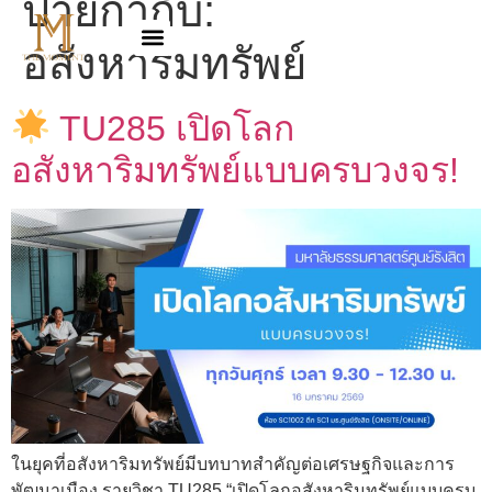
ป้ายกำกับ:
อสังหาริมทรัพย์
TU285 เปิดโลก
อสังหาริมทรัพย์แบบครบวงจร!
ในยุคที่อสังหาริมทรัพย์มีบทบาทสำคัญต่อเศรษฐกิจและการ
พัฒนาเมือง รายวิชา TU285 “เปิดโลกอสังหาริมทรัพย์แบบครบ